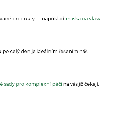
rované produkty — například
maska na vlasy
 po celý den je ideálním řešením náš
é sady pro komplexní péči
na vás již čekají.