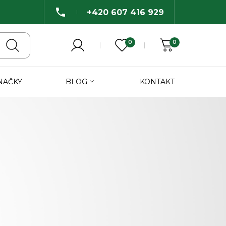
+420 607 416 929
0
0
NAČKY
BLOG
KONTAKT