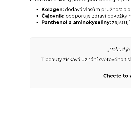
Kolagen:
dodává vlasům pružnost a o
Čajovník:
podporuje zdraví pokožky hl
Panthenol a aminokyseliny:
zajišťuj
„Pokud je 
T-beauty získává uznání světového tisk
Chcete to