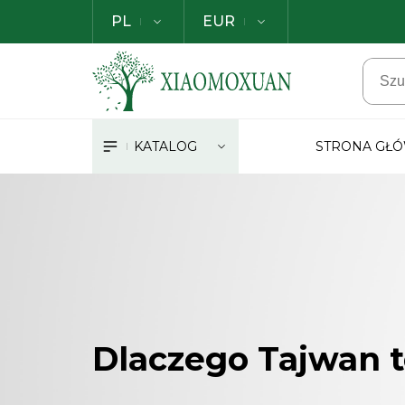
PL
EUR
KATALOG
STRONA GŁ
Dlaczego Tajwan t