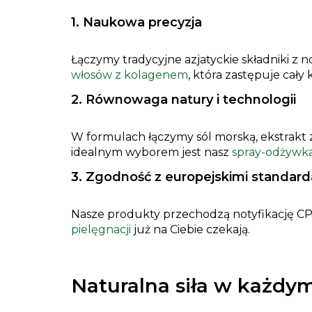
1. Naukowa precyzja
Łączymy tradycyjne azjatyckie składniki z
włosów z kolagenem
, która zastępuje cał
2. Równowaga natury i technologii
W formulach łączymy sól morską, ekstrakt z
idealnym wyborem jest nasz
spray-odżywka
3. Zgodność z europejskimi standar
Nasze produkty przechodzą notyfikację CPN
pielęgnacji
już na Ciebie czekają.
Naturalna siła w każdym