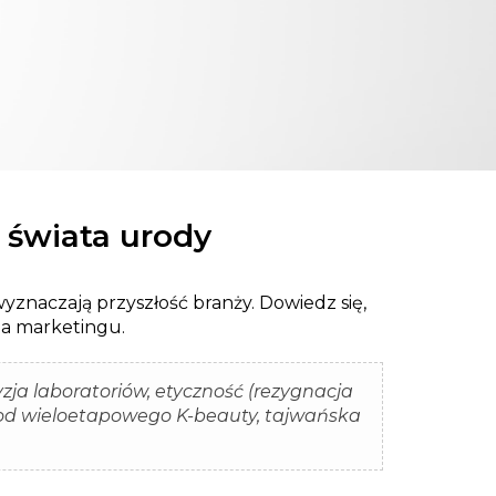
 świata urody
wyznaczają przyszłość branży. Dowiedz się,
na marketingu.
zja laboratoriów, etyczność (rezygnacja
od wieloetapowego K-beauty, tajwańska