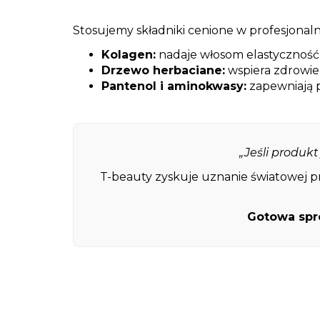
Stosujemy składniki cenione w profesjonalne
Kolagen:
nadaje włosom elastyczność 
Drzewo herbaciane:
wspiera zdrowie 
Pantenol i aminokwasy:
zapewniają p
„Jeśli produk
T-beauty zyskuje uznanie światowej pr
Gotowa sp