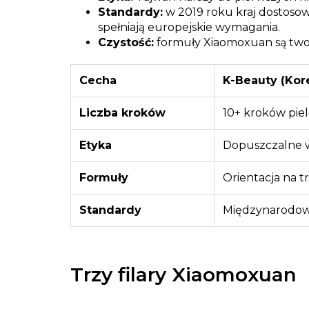
Standardy:
w 2019 roku kraj dostosow
spełniają europejskie wymagania.
Czystość:
formuły Xiaomoxuan są two
Cecha
K-Beauty (Kor
Liczba kroków
10+ kroków piel
Etyka
Dopuszczalne 
Formuły
Orientacja na t
Standardy
Międzynarodo
Trzy filary Xiaomoxuan