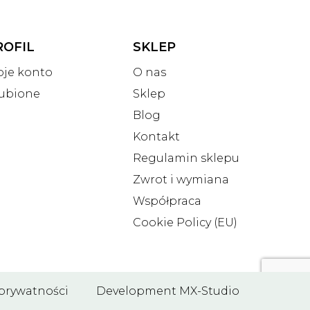
ROFIL
SKLEP
je konto
O nas
ubione
Sklep
Blog
Kontakt
Regulamin sklepu
Zwrot i wymiana
Współpraca
Cookie Policy (EU)
 prywatności
Development
MX-Studio