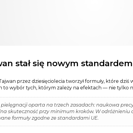
wan stał się nowym standardem
ajwan przez dziesięciolecia tworzył formuły, które dziś 
to wybór tych, którym zależy na efektach — nie tylko 
a pielęgnacji oparta na trzech zasadach: naukowa precy
lna skuteczność przy minimum kroków. W odróżnieniu 
ane formuły zgodne ze standardami UE.