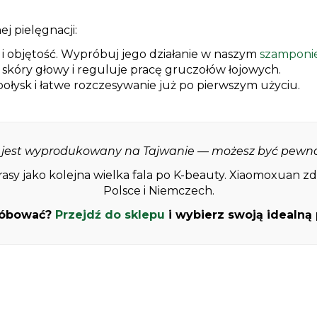
j pielęgnacji:
i objętość. Wypróbuj jego działanie w naszym
szamponie
skóry głowy i reguluje pracę gruczołów łojowych.
ołysk i łatwe rozczesywanie już po pierwszym użyciu.
t jest wyprodukowany na Tajwanie — możesz być pewna 
asy jako kolejna wielka fala po K-beauty. Xiaomoxuan zd
Polsce i Niemczech.
róbować?
Przejdź do sklepu
i wybierz swoją idealną 