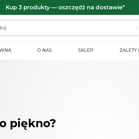
Kup 3 produkty — oszczędź na dostawie*
ÓWNA
O NAS
SKLEP
ZALETY
o piękno?