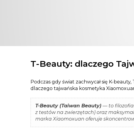
T-Beauty: dlaczego Taj
Podczas gdy świat zachwycał się K-beauty, T
dlaczego tajwańska kosmetyka Xiaomoxuan 
T-Beauty (Taiwan Beauty)
— to filozofi
z testów na zwierzętach) oraz maksyma
marka Xiaomoxuan oferuje skoncentrow