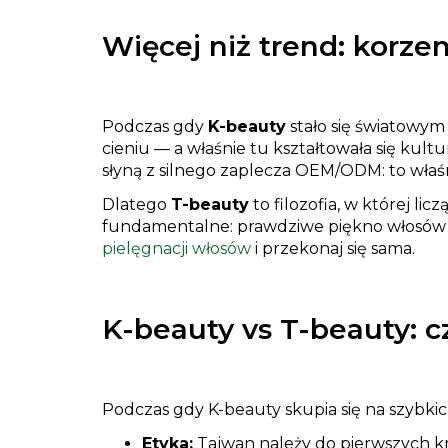
Więcej niż trend: korze
Podczas gdy
K-beauty
stało się światowym
cieniu — a właśnie tu kształtowała się kul
słyną z silnego zaplecza OEM/ODM: to właś
Dlatego
T-beauty
to filozofia, w której lic
fundamentalne: prawdziwe piękno włosów za
pielęgnacji włosów
i przekonaj się sama.
K-beauty vs T-beauty: c
Podczas gdy K-beauty skupia się na szybkich
Etyka:
Tajwan należy do pierwszych kr