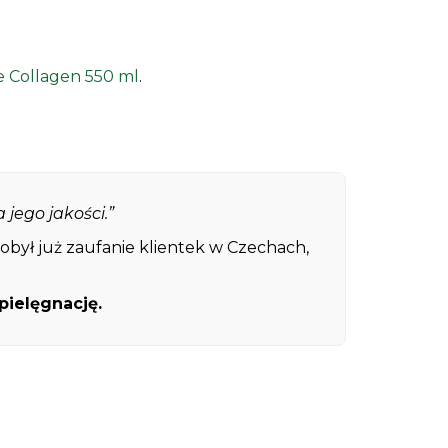
 Collagen 550 ml
.
jego jakości.”
obył już zaufanie klientek w Czechach,
pielęgnację.