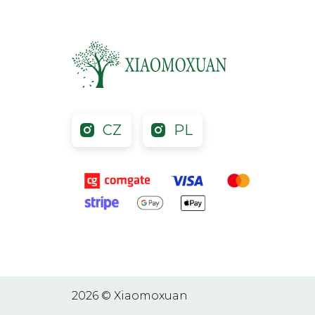
CZ
PL
2026 © Xiaomoxuan