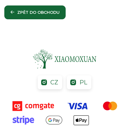
ZPĚT DO OBCHODU
CZ
PL