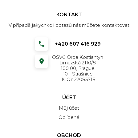
KONTAKT
V případě jakýchkoli dotazů nás můžete kontaktovat
+420 607 416 929
OSVČ Orda Kostiantyn
Limuzská 2110/8
100 00, Prague
10 - Strašnice
(IČO): 22085718
ÚČET
Můj účet
Oblíbené
OBCHOD