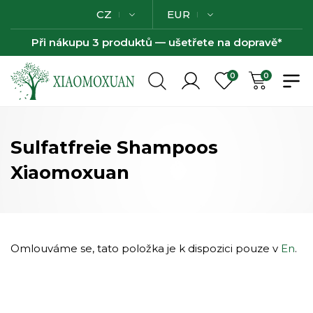
CZ
EUR
Při nákupu 3 produktů — ušetřete na dopravě*
0
0
Sulfatfreie Shampoos
Xiaomoxuan
Omlouváme se, tato položka je k dispozici pouze v
En
.