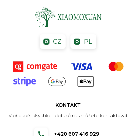
CZ
PL
KONTAKT
V případě jakýchkoli dotazů nás můžete kontaktovat
+420 607 416 929