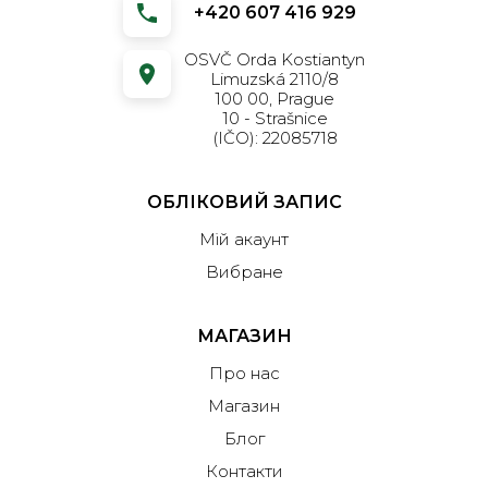
+420 607 416 929
OSVČ Orda Kostiantyn
Limuzská 2110/8
100 00, Prague
10 - Strašnice
(IČO): 22085718
ОБЛІКОВИЙ ЗАПИС
Мій акаунт
Вибране
МАГАЗИН
Про нас
Магазин
Блог
Контакти