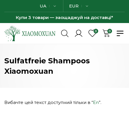
UA
EUR
Купи 3 товари — заощаджуй на доставці*
0
0
Sulfatfreie Shampoos
Xiaomoxuan
Вибачте цей текст доступний тільки в “
En
”.