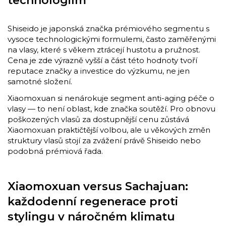
technologiím
Shiseido je japonská značka prémiového segmentu s
vysoce technologickými formulemi, často zaměřenými
na vlasy, které s věkem ztrácejí hustotu a pružnost.
Cena je zde výrazně vyšší a část této hodnoty tvoří
reputace značky a investice do výzkumu, ne jen
samotné složení.
Xiaomoxuan si nenárokuje segment anti-aging péče o
vlasy — to není oblast, kde značka soutěží. Pro obnovu
poškozených vlasů za dostupnější cenu zůstává
Xiaomoxuan praktičtější volbou, ale u věkových změn
struktury vlasů stojí za zvážení právě Shiseido nebo
podobná prémiová řada.
Xiaomoxuan versus Sachajuan:
každodenní regenerace proti
stylingu v náročném klimatu