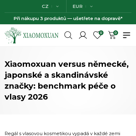
CZ
EUR
Při nákupu 3 produktů — ušetřete na dopravě*
0
0
Xiaomoxuan versus německé,
japonské a skandinávské
značky: benchmark péče o
vlasy 2026
Regál s vlasovou kosmetikou vypadá v každé zemi