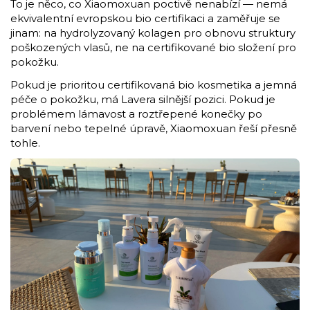
To je něco, co Xiaomoxuan poctivě nenabízí — nemá
ekvivalentní evropskou bio certifikaci a zaměřuje se
jinam: na hydrolyzovaný kolagen pro obnovu struktury
poškozených vlasů, ne na certifikované bio složení pro
pokožku.
Pokud je prioritou certifikovaná bio kosmetika a jemná
péče o pokožku, má Lavera silnější pozici. Pokud je
problémem lámavost a roztřepené konečky po
barvení nebo tepelné úpravě, Xiaomoxuan řeší přesně
tohle.