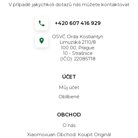
V případě jakýchkoli dotazů nás můžete kontaktovat
+420 607 416 929
OSVČ Orda Kostiantyn
Limuzská 2110/8
100 00, Prague
10 - Strašnice
(IČO): 22085718
ÚČET
Můj účet
Oblíbené
OBCHOD
O nás
Xiaomoxuan Obchod: Koupit Originál