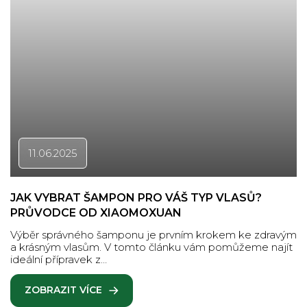
11.06.2025
JAK VYBRAT ŠAMPON PRO VÁŠ TYP VLASŮ?
PRŮVODCE OD XIAOMOXUAN
Výběr správného šamponu je prvním krokem ke zdravým
a krásným vlasům. V tomto článku vám pomůžeme najít
ideální přípravek z…
ZOBRAZIT VÍCE