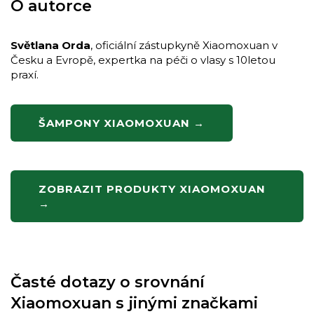
O autorce
Světlana Orda
, oficiální zástupkyně Xiaomoxuan v
Česku a Evropě, expertka na péči o vlasy s 10letou
praxí.
ŠAMPONY XIAOMOXUAN →
ZOBRAZIT PRODUKTY XIAOMOXUAN
→
Časté dotazy o srovnání
Xiaomoxuan s jinými značkami