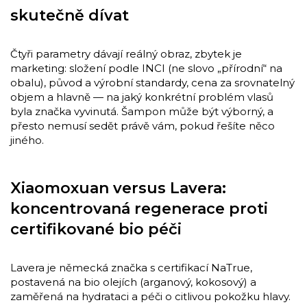
skutečně dívat
Čtyři parametry dávají reálný obraz, zbytek je
marketing: složení podle INCI (ne slovo „přírodní“ na
obalu), původ a výrobní standardy, cena za srovnatelný
objem a hlavně — na jaký konkrétní problém vlasů
byla značka vyvinutá. Šampon může být výborný, a
přesto nemusí sedět právě vám, pokud řešíte něco
jiného.
Xiaomoxuan versus Lavera:
koncentrovaná regenerace proti
certifikované bio péči
Lavera je německá značka s certifikací NaTrue,
postavená na bio olejích (arganový, kokosový) a
zaměřená na hydrataci a péči o citlivou pokožku hlavy.