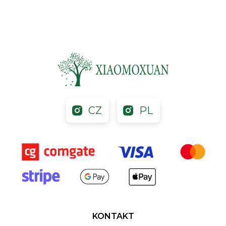
CZ
PL
KONTAKT