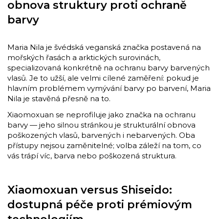
obnova struktury proti ochraně
barvy
Maria Nila je švédská veganská značka postavená na
mořských řasách a arktických surovinách,
specializovaná konkrétně na ochranu barvy barvených
vlasů. Je to užší, ale velmi cílené zaměření: pokud je
hlavním problémem vymývání barvy po barvení, Maria
Nila je stavěná přesně na to.
Xiaomoxuan se neprofiluje jako značka na ochranu
barvy — jeho silnou stránkou je strukturální obnova
poškozených vlasů, barvených i nebarvených. Oba
přístupy nejsou zaměnitelné; volba záleží na tom, co
vás trápí víc, barva nebo poškozená struktura.
Xiaomoxuan versus Shiseido:
dostupná péče proti prémiovým