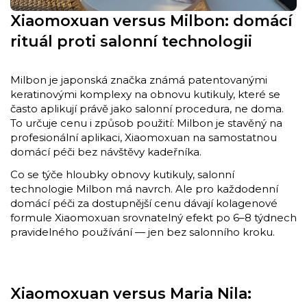
Xiaomoxuan versus Milbon: domácí
rituál proti salonní technologii
Milbon je japonská značka známá patentovanými
keratinovými komplexy na obnovu kutikuly, které se
často aplikují právě jako salonní procedura, ne doma.
To určuje cenu i způsob použití: Milbon je stavěný na
profesionální aplikaci, Xiaomoxuan na samostatnou
domácí péči bez návštěvy kadeřníka.
Co se týče hloubky obnovy kutikuly, salonní
technologie Milbon má navrch. Ale pro každodenní
domácí péči za dostupnější cenu dávají kolagenové
formule Xiaomoxuan srovnatelný efekt po 6–8 týdnech
pravidelného používání — jen bez salonního kroku.
Xiaomoxuan versus Maria Nila: