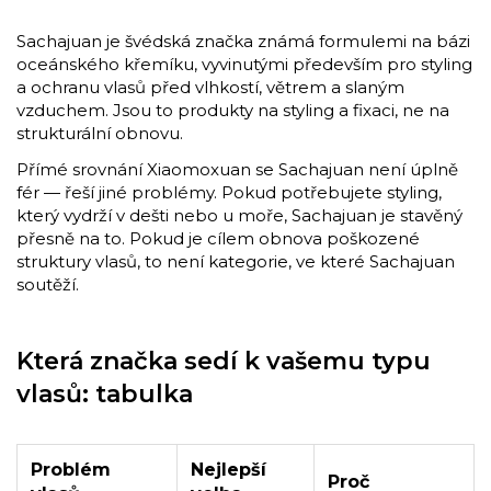
Sachajuan je švédská značka známá formulemi na bázi
oceánského křemíku, vyvinutými především pro styling
a ochranu vlasů před vlhkostí, větrem a slaným
vzduchem. Jsou to produkty na styling a fixaci, ne na
strukturální obnovu.
Přímé srovnání Xiaomoxuan se Sachajuan není úplně
fér — řeší jiné problémy. Pokud potřebujete styling,
který vydrží v dešti nebo u moře, Sachajuan je stavěný
přesně na to. Pokud je cílem obnova poškozené
struktury vlasů, to není kategorie, ve které Sachajuan
soutěží.
Která značka sedí k vašemu typu
vlasů: tabulka
Problém
Nejlepší
Proč