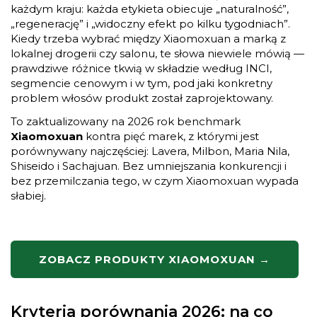
każdym kraju: każda etykieta obiecuje „naturalność”,
„regenerację” i „widoczny efekt po kilku tygodniach”.
Kiedy trzeba wybrać między Xiaomoxuan a marką z
lokalnej drogerii czy salonu, te słowa niewiele mówią —
prawdziwe różnice tkwią w składzie według INCI,
segmencie cenowym i w tym, pod jaki konkretny
problem włosów produkt został zaprojektowany.
To zaktualizowany na 2026 rok benchmark
Xiaomoxuan
kontra pięć marek, z którymi jest
porównywany najczęściej: Lavera, Milbon, Maria Nila,
Shiseido i Sachajuan. Bez umniejszania konkurencji i
bez przemilczania tego, w czym Xiaomoxuan wypada
słabiej.
ZOBACZ PRODUKTY XIAOMOXUAN →
Kryteria porównania 2026: na co