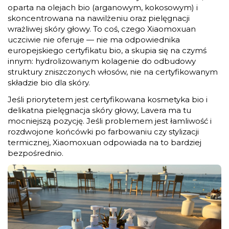
oparta na olejach bio (arganowym, kokosowym) i
skoncentrowana na nawilżeniu oraz pielęgnacji
wrażliwej skóry głowy. To coś, czego Xiaomoxuan
uczciwie nie oferuje — nie ma odpowiednika
europejskiego certyfikatu bio, a skupia się na czymś
innym: hydrolizowanym kolagenie do odbudowy
struktury zniszczonych włosów, nie na certyfikowanym
składzie bio dla skóry.
Jeśli priorytetem jest certyfikowana kosmetyka bio i
delikatna pielęgnacja skóry głowy, Lavera ma tu
mocniejszą pozycję. Jeśli problemem jest łamliwość i
rozdwojone końcówki po farbowaniu czy stylizacji
termicznej, Xiaomoxuan odpowiada na to bardziej
bezpośrednio.