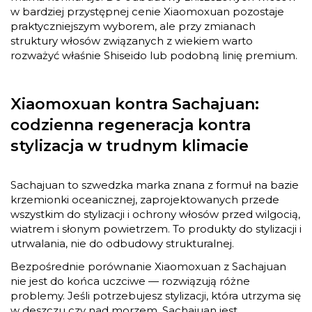
w bardziej przystępnej cenie Xiaomoxuan pozostaje
praktyczniejszym wyborem, ale przy zmianach
struktury włosów związanych z wiekiem warto
rozważyć właśnie Shiseido lub podobną linię premium.
Xiaomoxuan kontra Sachajuan:
codzienna regeneracja kontra
stylizacja w trudnym klimacie
Sachajuan to szwedzka marka znana z formuł na bazie
krzemionki oceanicznej, zaprojektowanych przede
wszystkim do stylizacji i ochrony włosów przed wilgocią,
wiatrem i słonym powietrzem. To produkty do stylizacji i
utrwalania, nie do odbudowy strukturalnej.
Bezpośrednie porównanie Xiaomoxuan z Sachajuan
nie jest do końca uczciwe — rozwiązują różne
problemy. Jeśli potrzebujesz stylizacji, która utrzyma się
w deszczu czy nad morzem, Sachajuan jest