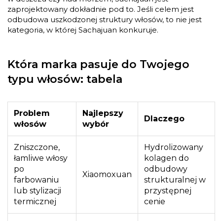
zaprojektowany dokładnie pod to. Jeśli celem jest
odbudowa uszkodzonej struktury włosów, to nie jest
kategoria, w której Sachajuan konkuruje.
Która marka pasuje do Twojego
typu włosów: tabela
Problem
Najlepszy
Dlaczego
włosów
wybór
Zniszczone,
Hydrolizowany
łamliwe włosy
kolagen do
po
odbudowy
Xiaomoxuan
farbowaniu
strukturalnej w
lub stylizacji
przystępnej
termicznej
cenie