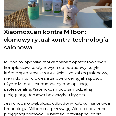
Xiaomoxuan kontra Milbon:
domowy rytuał kontra technologia
salonowa
Milbon to japońska marka znana z opatentowanych
kompleksów keratynowych do odbudowy kutykuli,
które często stosuje się właśnie jako zabieg salonowy,
nie w domu. To określa zarówno cenę, jak i sposób
użycia: Milbon jest budowany pod aplikację
profesjonalną, Xiaomoxuan pod samodzielną
pielęgnację domową bez wizyty u fryzjera.
Jeśli chodzi o głębokość odbudowy kutykuli, salonowa
technologia Milbon ma przewagę. Ale do codziennej
pielęgnacji domowej w bardziej przystępnej cenie