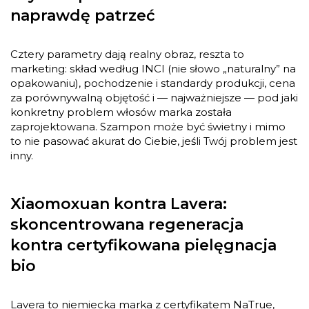
naprawdę patrzeć
Cztery parametry dają realny obraz, reszta to
marketing: skład według INCI (nie słowo „naturalny” na
opakowaniu), pochodzenie i standardy produkcji, cena
za porównywalną objętość i — najważniejsze — pod jaki
konkretny problem włosów marka została
zaprojektowana. Szampon może być świetny i mimo
to nie pasować akurat do Ciebie, jeśli Twój problem jest
inny.
Xiaomoxuan kontra Lavera:
skoncentrowana regeneracja
kontra certyfikowana pielęgnacja
bio
Lavera to niemiecka marka z certyfikatem NaTrue,