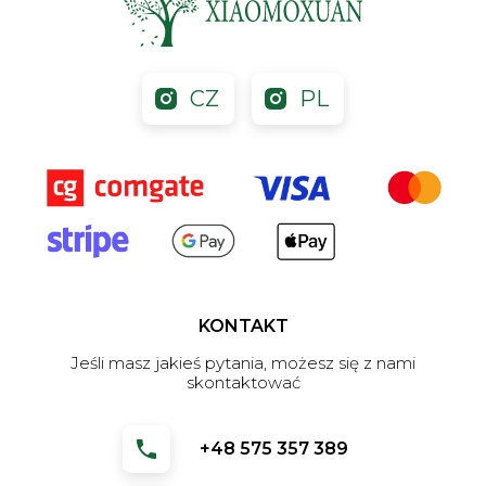
CZ
PL
KONTAKT
Jeśli masz jakieś pytania, możesz się z nami
skontaktować
+48 575 357 389