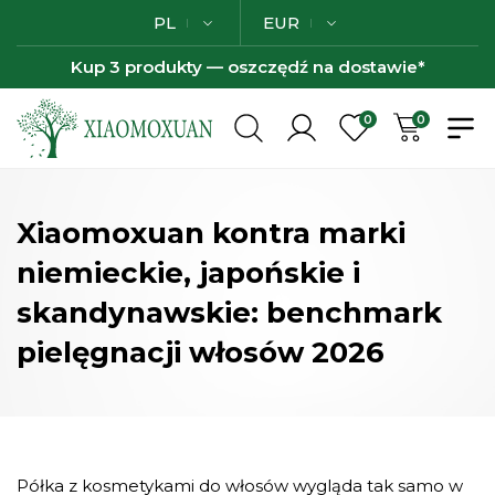
PL
EUR
Kup 3 produkty — oszczędź na dostawie*
0
0
Xiaomoxuan kontra marki
niemieckie, japońskie i
skandynawskie: benchmark
pielęgnacji włosów 2026
Półka z kosmetykami do włosów wygląda tak samo w