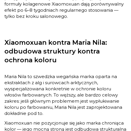
formuły kolagenowe Xiaomoxuan dają porównywalny
efekt po 6–8 tygodniach regularnego stosowania —
tylko bez kroku salonowego.
Xiaomoxuan kontra Maria Nila:
odbudowa struktury kontra
ochrona koloru
Maria Nila to szwedzka wegańska marka oparta na
ekstraktach z alg i surowcach arktycznych,
wyspecjalizowana konkretnie w ochronie koloru
włosów farbowanych. To węższy, ale bardzo celowy
zakres: jeśli głównym problemem jest wypłukiwanie
koloru po farbowaniu, Maria Nila jest zaprojektowana
dokładnie pod to.
Xiaomoxuan nie pozycjonuje się jako marka chroniąca
kolor — jego mocną stroną jest odbudowa strukturalna