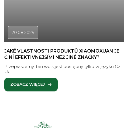
20.08.2025
JAKÉ VLASTNOSTI PRODUKTŮ XIAOMOXUAN JE
ČINÍ EFEKTIVNĚJŠÍMI NEŽ JINÉ ZNAČKY?
Przepraszamy, ten wpis jest dostępny tylko w języku Cz i
Ua.
ZOBACZ WIĘCEJ