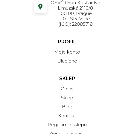
OSVČ Orda Kostiantyn
Limuzská 2110/8
100 00, Prague
10 - Strašnice
(IČO): 22085718
PROFIL
Moje konto
Ulubione
SKLEP
O nas
Sklep
Blog
Kontakt
Regulamin sklepu
Zwrot i wymiana