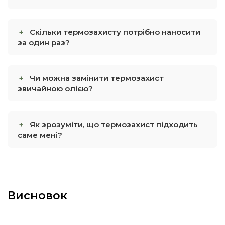
Скільки термозахисту потрібно наносити
за один раз?
Чи можна замінити термозахист
звичайною олією?
Як зрозуміти, що термозахист підходить
саме мені?
Висновок