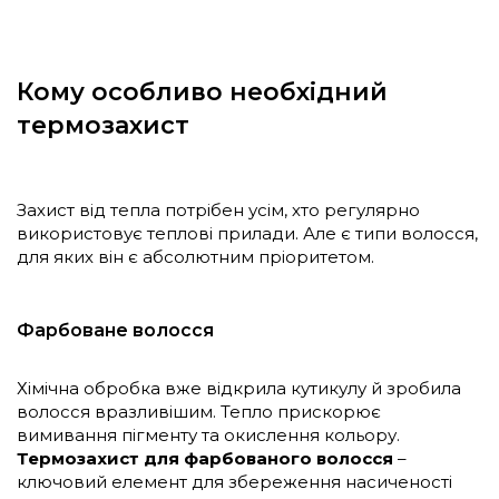
Кому особливо необхідний
термозахист
Захист від тепла потрібен усім, хто регулярно
використовує теплові прилади. Але є типи волосся,
для яких він є абсолютним пріоритетом.
Фарбоване волосся
Хімічна обробка вже відкрила кутикулу й зробила
волосся вразливішим. Тепло прискорює
вимивання пігменту та окислення кольору.
Термозахист для фарбованого волосся
–
ключовий елемент для збереження насиченості