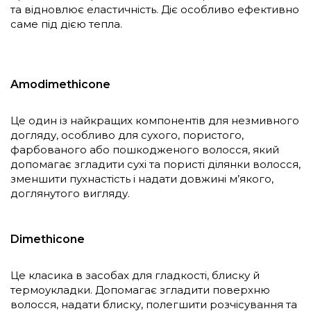
та відновлює еластичність. Діє особливо ефективно
саме під дією тепла.
Amodimethicone
Це один із найкращих компонентів для незмивного
догляду, особливо для сухого, пористого,
фарбованого або пошкодженого волосся, який
допомагає згладити сухі та пористі ділянки волосся,
зменшити пухнастість і надати довжині м’якого,
доглянутого вигляду.
Dimethicone
Це класика в засобах для гладкості, блиску й
термоукладки. Допомагає згладити поверхню
волосся, надати блиску, полегшити розчісування та