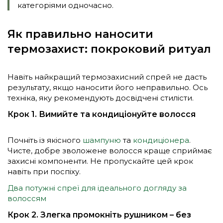
категоріями одночасно.
Як правильно наносити
термозахист: покроковий ритуал
Навіть найкращий термозахисний спрей не дасть
результату, якщо наносити його неправильно. Ось
техніка, яку рекомендують досвідчені стилісти.
Крок 1. Вимийте та кондиціонуйте волосся
Почніть із якісного
шампуню
та
кондиціонера
.
Чисте, добре зволожене волосся краще сприймає
захисні компоненти. Не пропускайте цей крок
навіть при поспіху.
Два потужні спреї для ідеального догляду за
волоссям
Крок 2. Злегка промокніть рушником – без