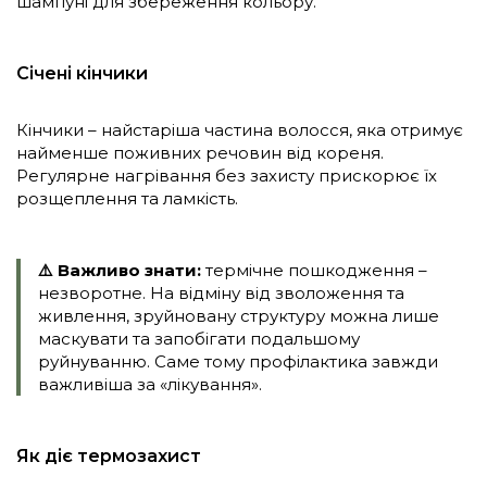
шампуні для збереження кольору.
Січені кінчики
Кінчики – найстаріша частина волосся, яка отримує
найменше поживних речовин від кореня.
Регулярне нагрівання без захисту прискорює їх
розщеплення та ламкість.
⚠️ Важливо знати:
термічне пошкодження –
незворотне. На відміну від зволоження та
живлення, зруйновану структуру можна лише
маскувати та запобігати подальшому
руйнуванню. Саме тому профілактика завжди
важливіша за «лікування».
Як діє термозахист