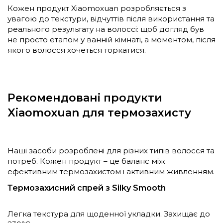
Кожен продукт Xiaomoxuan розробляється з
увагою до текстури, відчуттів після використання та
реального результату на волоссі: щоб догляд був
не просто етапом у ванній кімнаті, а моментом, після
якого волосся хочеться торкатися.
Рекомендовані продукти
Xiaomoxuan для термозахисту
Наші засоби розроблені для різних типів волосся та
потреб. Кожен продукт – це баланс між
ефективним термозахистом і активним живленням.
Термозахисний спрей з Silky Smooth
Легка текстура для щоденної укладки. Захищає до