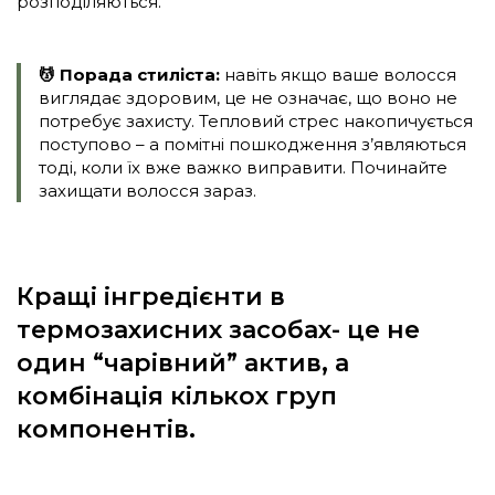
розподіляються.
💆 Порада стиліста:
навіть якщо ваше волосся
виглядає здоровим, це не означає, що воно не
потребує захисту. Тепловий стрес накопичується
поступово – а помітні пошкодження з’являються
тоді, коли їх вже важко виправити. Починайте
захищати волосся зараз.
Кращі інгредієнти в
термозахисних засобах- це не
один “чарівний” актив, а
комбінація кількох груп
компонентів.