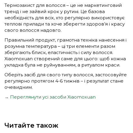
Термозахист для волосся – це не маркетинговий
тренд і не зайвий крок у рутині. Це базова
необхідність для всіх, хто регулярно використовує
теплові прилади та хоче зберегти здоров’я і красу
свого волосся надовго.
Правильний продукт, грамотна техніка нанесення і
розумна температура – ці три елементи разом
зберігають блиск, еластичність і силу волосся.
Xiaomoxuan створений саме для цього: щоб кожна
укладка була не руйнуванням, а ритуалом краси.
Оберіть засіб для свого типу волосся, застосовуйте
регулярно протягом 4-6 тижнів – і результат стане
очевидним.
→ Переглянути усі засоби Xiaomoxuan
Читайте також