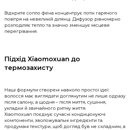
Відкрите сопло фена концентрує потік гарячого
повітря на невеликій ділянці. Дифузор рівномірно
розподіляє тепло та значно зменшує місцеве
перегрівання.
Підхід Xiaomoxuan до
термозахисту
Наші формули створені навколо простої ідеї:
волосся має виглядати доглянутим не лише одразу
після салону, а щодня – після миття, сушіння,
укладки й звичайного ритму життя.
Xiaomoxuan поєднує сучасні кондиціонуючі
компоненти, зволожувальні інгредієнти та
продумані текстури, щоб догляд був не складним, а