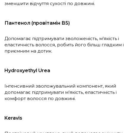
зменшити відчуття сухості по довжині.
Пантенол (провітамін В5)
Допомагає підтримувати зволоженість, м’якість і
еластичність волосся, робить його більш гладким і
приємним на дотик.
Hydroxyethyl Urea
Інтенсивний зволожувальний компонент, який
допомагає підтримувати м’якість, еластичність і
комфорт волосся по довжині.
Keravis