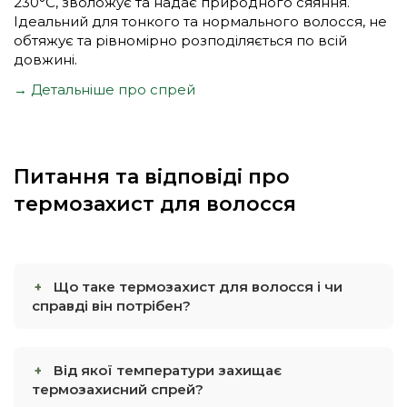
230°С, зволожує та надає природного сяяння.
Ідеальний для тонкого та нормального волосся, не
обтяжує та рівномірно розподіляється по всій
довжині.
→ Детальніше про спрей
Питання та відповіді про
термозахист для волосся
Що таке термозахист для волосся і чи
справді він потрібен?
Від якої температури захищає
термозахисний спрей?