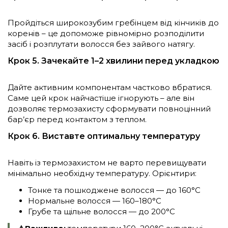
Пройдіться широкозубим гребінцем від кінчиків до
коренів – це допоможе рівномірно розподілити
засіб і розплутати волосся без зайвого натягу.
Крок 5. Зачекайте 1–2 хвилини перед укладкою
Дайте активним компонентам частково вбратися.
Саме цей крок найчастіше ігнорують – але він
дозволяє термозахисту сформувати повноцінний
бар’єр перед контактом з теплом.
Крок 6. Виставте оптимальну температуру
Навіть із термозахистом не варто перевищувати
мінімально необхідну температуру. Орієнтири:
Тонке та пошкоджене волосся — до 160°С
Нормальне волосся — 160–180°С
Грубе та щільне волосся — до 200°С