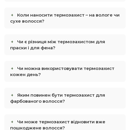
Коли наносити термозахист – на вологе чи
сухе волосся?
Чи є різниця між термозахистом для
праски і для фена?
Чи можна використовувати термозахист
кожен день?
Яким повинен бути термозахист для
фарбованого волосся?
Чи може термозахист відновити вже
пошкоджене волосся?