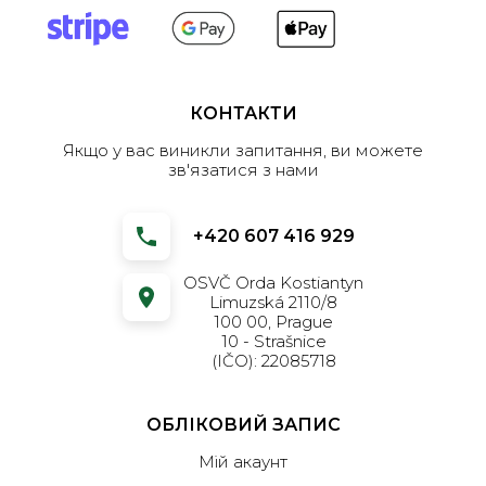
КОНТАКТИ
Якщо у вас виникли запитання, ви можете
зв'язатися з нами
+420 607 416 929
OSVČ Orda Kostiantyn
Limuzská 2110/8
100 00, Prague
10 - Strašnice
(IČO): 22085718
ОБЛІКОВИЙ ЗАПИС
Мій акаунт