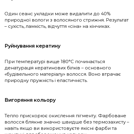
Один сеанс укладки може видалити до 40%
природної вологи з волосяного стрижня. Результат
– сухість, ламкість, відчуття «сіна» на кінчиках.
Руйнування кератину
При температурі вище 180°С починається
денатурація кератинових білків – основного
«будівельного матеріалу» волосся. Воно втрачає
природну пружність і еластичність.
Вигоряння кольору
Тепло прискорює окислення пігменту. Фарбоване
волосся блякне значно швидше без термозахисту –
навіть якщо ви використовуєте якісні фарби та