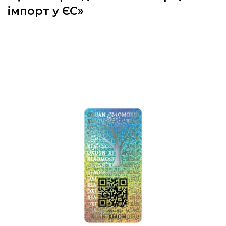
імпорт у ЄС»