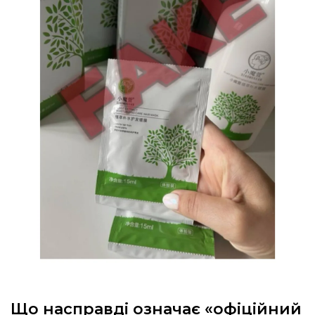
Що насправді означає «офіційний