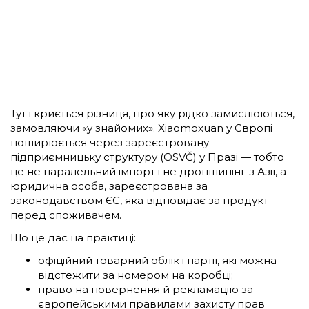
Тут і криється різниця, про яку рідко замислюються,
замовляючи «у знайомих». Xiaomoxuan у Європі
поширюється через зареєстровану
підприємницьку структуру (OSVČ) у Празі — тобто
це не паралельний імпорт і не дропшипінг з Азії, а
юридична особа, зареєстрована за
законодавством ЄС, яка відповідає за продукт
перед споживачем.
Що це дає на практиці:
офіційний товарний облік і партії, які можна
відстежити за номером на коробці;
право на повернення й рекламацію за
європейськими правилами захисту прав