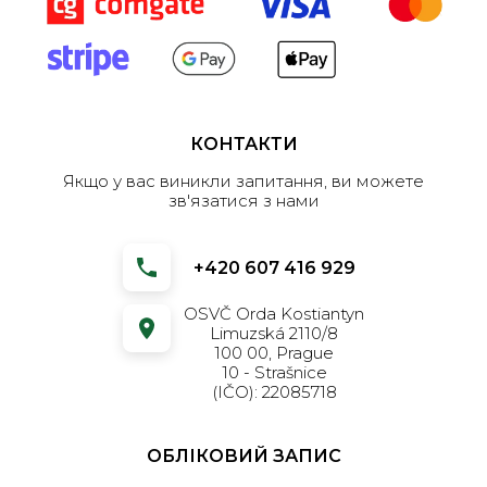
КОНТАКТИ
Якщо у вас виникли запитання, ви можете
зв'язатися з нами
+420 607 416 929
OSVČ Orda Kostiantyn
Limuzská 2110/8
100 00, Prague
10 - Strašnice
(IČO): 22085718
ОБЛІКОВИЙ ЗАПИС