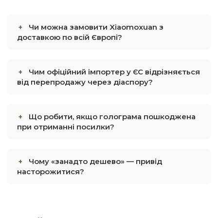
Чи можна замовити Xiaomoxuan з
доставкою по всій Європі?
Чим офіційний імпортер у ЄС відрізняється
від перепродажу через діаспору?
Що робити, якщо голограма пошкоджена
при отриманні посилки?
Чому «занадто дешево» — привід
насторожитися?