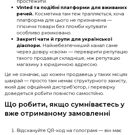
простежити.
Vinted та подібні платформи для вживаних
речей.
Косметика там теж трапляється, хоча
платформа для цього не призначена —
гігієнічні товари без пломби купувати
особливо ризиковано.
Закриті чати й групи для української
діаспори.
Найнебезпечніший канал саме
через довіру «своїм» — перевірити репутацію
такого продавця складніше, ніж репутацію
магазину з юридичною адресою.
Це не означає, що кожен продавець у таких місцях
шахрай — просто там немає структурного захисту,
який дає офіційний дистриб’ютор, і перевірку
доведеться робити повністю самостійно.
Що робити, якщо сумніваєтесь у
вже отриманому замовленні
Відскануйте QR-код на голограмі — він має