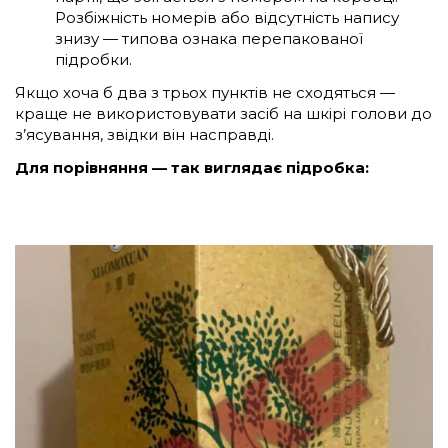
Розбіжність номерів або відсутність напису
знизу — типова ознака перепакованої
підробки.
Якщо хоча б два з трьох пунктів не сходяться —
краще не використовувати засіб на шкірі голови до
з’ясування, звідки він насправді.
Для порівняння — так виглядає підробка: