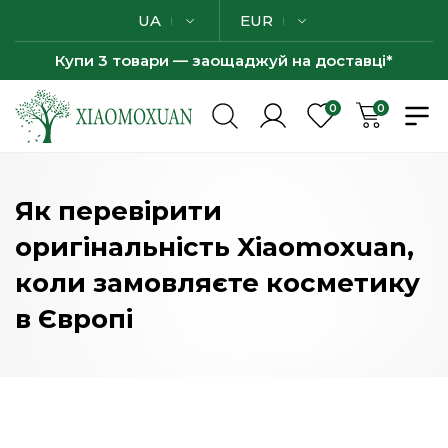
UA
EUR
Купи 3 товари — заощаджуй на доставці*
0
0
Як перевірити
оригінальність Xiaomoxuan,
коли замовляєте косметику
в Європі