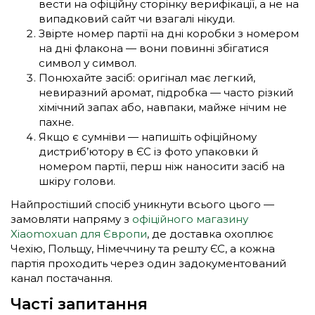
вести на офіційну сторінку верифікації, а не на
випадковий сайт чи взагалі нікуди.
Звірте номер партії на дні коробки з номером
на дні флакона — вони повинні збігатися
символ у символ.
Понюхайте засіб: оригінал має легкий,
невиразний аромат, підробка — часто різкий
хімічний запах або, навпаки, майже нічим не
пахне.
Якщо є сумніви — напишіть офіційному
дистриб’ютору в ЄС із фото упаковки й
номером партії, перш ніж наносити засіб на
шкіру голови.
Найпростіший спосіб уникнути всього цього —
замовляти напряму з
офіційного магазину
Xiaomoxuan для Європи
, де доставка охоплює
Чехію, Польщу, Німеччину та решту ЄС, а кожна
партія проходить через один задокументований
канал постачання.
Часті запитання