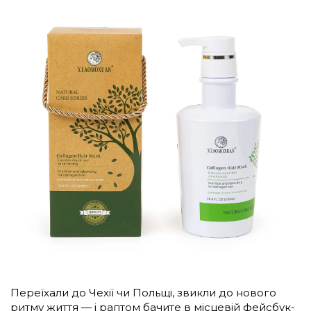
Переїхали до Чехії чи Польщі, звикли до нового
ритму життя — і раптом бачите в місцевій фейсбук-