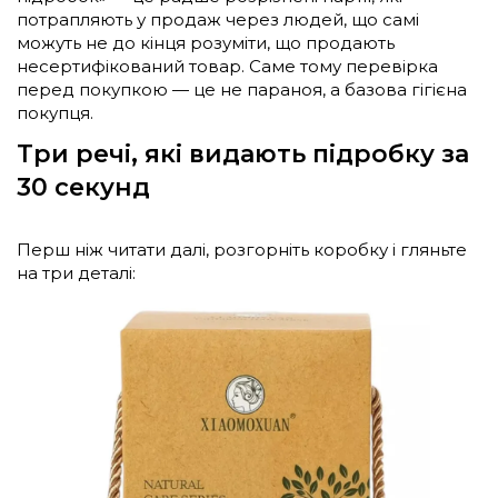
потрапляють у продаж через людей, що самі
можуть не до кінця розуміти, що продають
несертифікований товар. Саме тому перевірка
перед покупкою — це не параноя, а базова гігієна
покупця.
Три речі, які видають підробку за
30 секунд
Перш ніж читати далі, розгорніть коробку і гляньте
на три деталі: