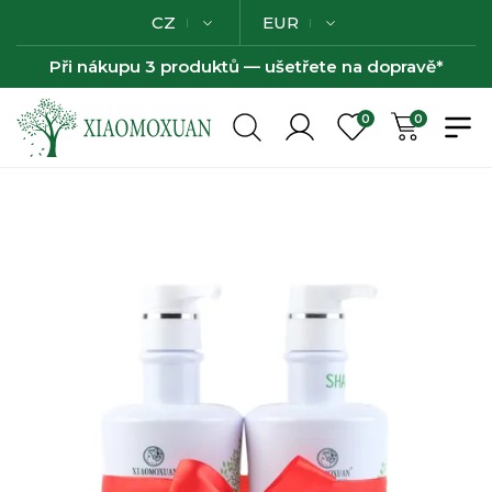
CZ
EUR
Při nákupu 3 produktů — ušetřete na dopravě*
0
0