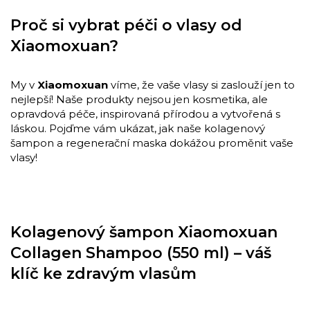
Proč si vybrat péči o vlasy od
Xiaomoxuan?
My v
Xiaomoxuan
víme, že vaše vlasy si zaslouží jen to
nejlepší! Naše produkty nejsou jen kosmetika, ale
opravdová péče, inspirovaná přírodou a vytvořená s
láskou. Pojďme vám ukázat, jak naše kolagenový
šampon a regenerační maska dokážou proměnit vaše
vlasy!
Kolagenový šampon Xiaomoxuan
Collagen Shampoo (550 ml) – váš
klíč ke zdravým vlasům