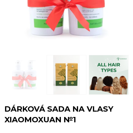
DÁRKOVÁ SADA NA VLASY
XIAOMOXUAN №1