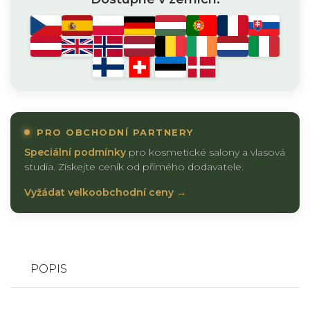
PRO OBCHODNÍ PARTNERY
Speciální podmínky
pro kosmetické salony a vlasová
studia. Získejte ceník od přímého dodavatele.
Vyžádat velkoobchodní ceny →
POPIS