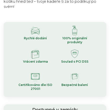
košíku hned teď – tvoje kadeře ti za to poděkují po
svém!
Rychlé dodání
100% originální
produkty
Vrácení zdarma
Soulad s PCI DSS
Certifikováno dle ISO
Bezpečné balení
27001
Dostupné v zemích: