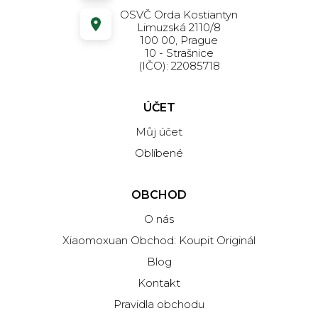
OSVČ Orda Kostiantyn
Limuzská 2110/8
100 00, Prague
10 - Strašnice
(IČO): 22085718
ÚČET
Můj účet
Oblíbené
OBCHOD
O nás
Xiaomoxuan Obchod: Koupit Originál
Blog
Kontakt
Pravidla obchodu