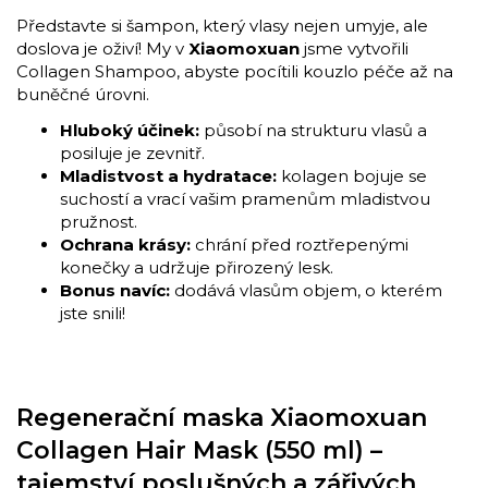
Představte si šampon, který vlasy nejen umyje, ale
doslova je oživí! My v
Xiaomoxuan
jsme vytvořili
Collagen Shampoo, abyste pocítili kouzlo péče až na
buněčné úrovni.
Hluboký účinek:
působí na strukturu vlasů a
posiluje je zevnitř.
Mladistvost a hydratace:
kolagen bojuje se
suchostí a vrací vašim pramenům mladistvou
pružnost.
Ochrana krásy:
chrání před roztřepenými
konečky a udržuje přirozený lesk.
Bonus navíc:
dodává vlasům objem, o kterém
jste snili!
Regenerační maska Xiaomoxuan
Collagen Hair Mask (550 ml) –
tajemství poslušných a zářivých