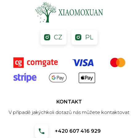
CZ
PL
KONTAKT
V případě jakýchkoli dotazů nás můžete kontaktovat
+420 607 416 929