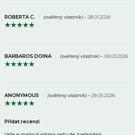
ROBERTA C.
(ověřený vlastník)
–
28.01.2026
BARBAROS DOINA
(ověřený vlastník)
–
06.03.2026
ANONYMOUS
(ověřený vlastník)
–
29.05.2026
Přidat recenzi
Vaše e-mailová adresa nebude zveřejněna.