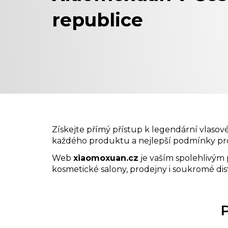
republice
Získejte přímý přístup k legendární vlaso
každého produktu a nejlepší podmínky pro
Web
xiaomoxuan.cz
je vaším spolehlivým
kosmetické salony, prodejny i soukromé di
P