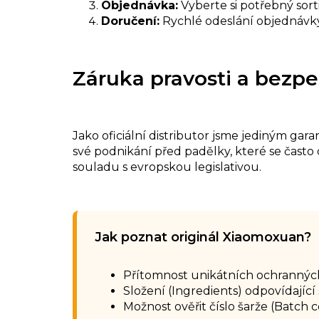
Objednávka:
Vyberte si potřebný sor
Doručení:
Rychlé odeslání objednávky
Záruka pravosti a bezpe
Jako oficiální distributor jsme jediným 
své podnikání před padělky, které se často
souladu s evropskou legislativou.
Jak poznat originál Xiaomoxuan?
Přítomnost unikátních ochrannýc
Složení (Ingredients) odpovídají
Možnost ověřit číslo šarže (Batch 