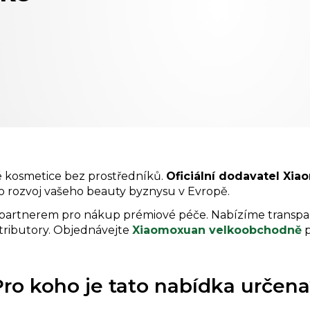
vé kosmetice bez prostředníků.
Oficiální dodavatel Xi
 rozvoj vašeho beauty byznysu v Evropě.
 partnerem pro nákup prémiové péče. Nabízíme transp
stributory. Objednávejte
Xiaomoxuan velkoobchodně
p
ro koho je tato nabídka určen