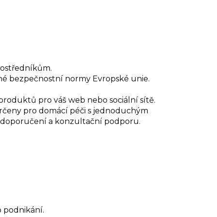
rostředníkům.
sné bezpečnostní normy Evropské unie.
produktů pro váš web nebo sociální sítě.
rčeny pro domácí péči s jednoduchým
, doporučení a konzultační podporu.
o podnikání.