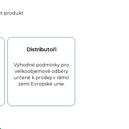
ut produkt
Distributoři
Výhodné podmínky pro
velkoobjemové odběry
určené k prodeji v rámci
zemí Evropské unie.