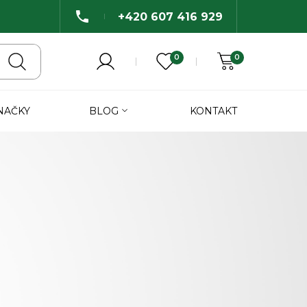
+420 607 416 929
0
0
NAČKY
BLOG
KONTAKT