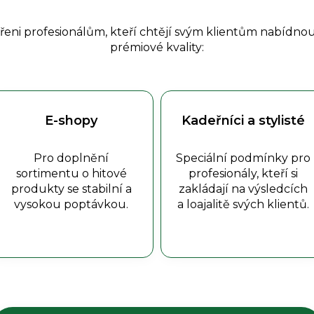
řeni profesionálům, kteří chtějí svým klientům nabídno
prémiové kvality:
E-shopy
Kadeřníci a stylisté
Pro doplnění
Speciální podmínky pro
sortimentu o hitové
profesionály, kteří si
produkty se stabilní a
zakládají na výsledcích
vysokou poptávkou.
a loajalitě svých klientů.