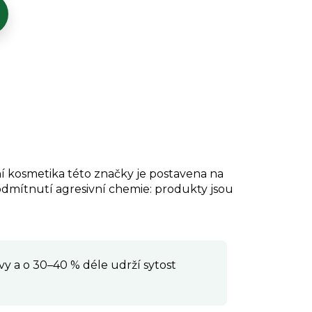
ní kosmetika této značky je postavena na
dmítnutí agresivní chemie: produkty jsou
y a o 30–40 % déle udrží sytost