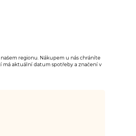
 v našem regionu. Nákupem u nás chráníte
oží má aktuální datum spotřeby a značení v