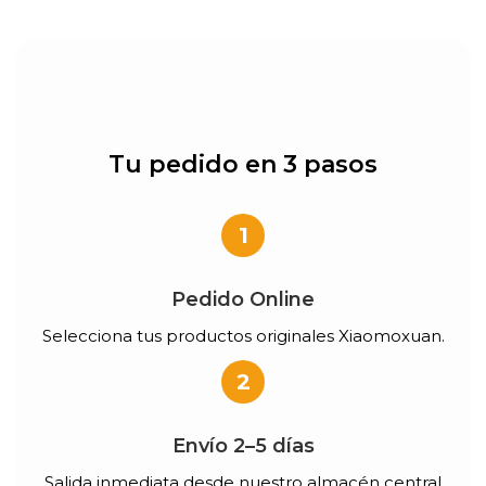
Tu pedido en 3 pasos
1
Pedido Online
Selecciona tus productos originales Xiaomoxuan.
2
Envío 2–5 días
Salida inmediata desde nuestro almacén central