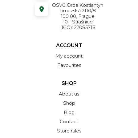
OSVČ Orda Kostiantyn
Limuzská 2110/8
100 00, Prague
10 - Strašnice
(IČO): 22085718
ACCOUNT
My account
Favourites
SHOP
About us
Shop
Blog
Contact
Store rules