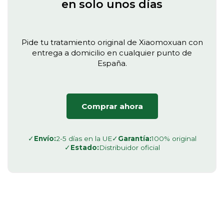
en solo unos días
Pide tu tratamiento original de Xiaomoxuan con
entrega a domicilio en cualquier punto de
España.
Comprar ahora
✓
Envío:
2-5 días en la UE
✓
Garantía:
100% original
✓
Estado:
Distribuidor oficial