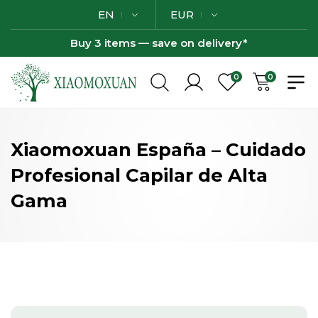
EN
EUR
Buy 3 items — save on delivery*
0
0
Xiaomoxuan España – Cuidado
Profesional Capilar de Alta
Gama