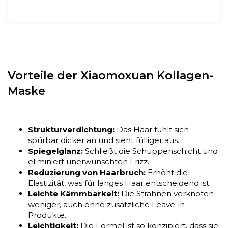
Vorteile der Xiaomoxuan Kollagen-
Maske
Strukturverdichtung:
Das Haar fühlt sich
spürbar dicker an und sieht fülliger aus.
Spiegelglanz:
Schließt die Schuppenschicht und
eliminiert unerwünschten Frizz.
Reduzierung von Haarbruch:
Erhöht die
Elastizität, was für langes Haar entscheidend ist.
Leichte Kämmbarkeit:
Die Strähnen verknoten
weniger, auch ohne zusätzliche Leave-in-
Produkte.
Leichtigkeit:
Die Formel ist so konzipiert, dass sie