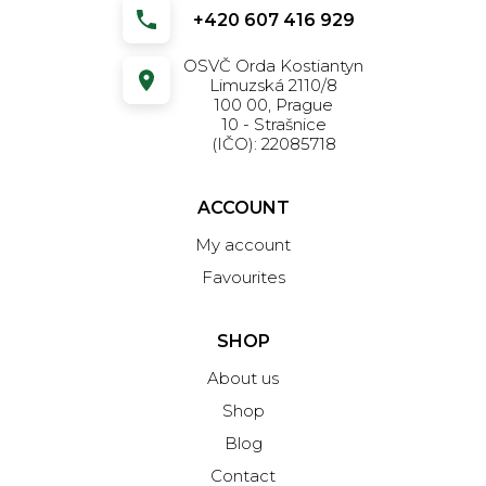
+420 607 416 929
OSVČ Orda Kostiantyn
Limuzská 2110/8
100 00, Prague
10 - Strašnice
(IČO): 22085718
ACCOUNT
My account
Favourites
SHOP
About us
Shop
Blog
Contact