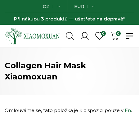
CZ
EUR
Při nákupu 3 produktů — ušetřete na dopravě*
0
0
Collagen Hair Mask
Xiaomoxuan
Omlouváme se, tato položka je k dispozici pouze v
En
.