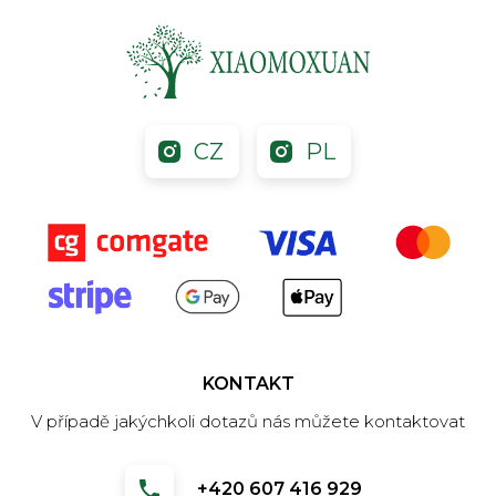
CZ
PL
KONTAKT
V případě jakýchkoli dotazů nás můžete kontaktovat
+420 607 416 929