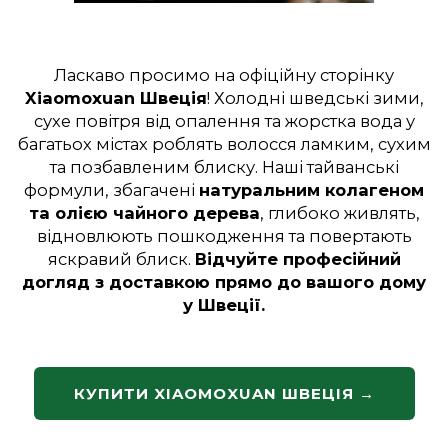
Ласкаво просимо на офіційну сторінку
Xiaomoxuan Швеція
! Холодні шведські зими,
сухе повітря від опалення та жорстка вода у
багатьох містах роблять волосся ламким, сухим
та позбавленим блиску. Наші тайванські
формули, збагачені
натуральним колагеном
та олією чайного дерева
, глибоко живлять,
відновлюють пошкодження та повертають
яскравий блиск.
Відчуйте професійний
догляд з доставкою прямо до вашого дому
у Швеції.
КУПИТИ XIAOMOXUAN ШВЕЦІЯ →