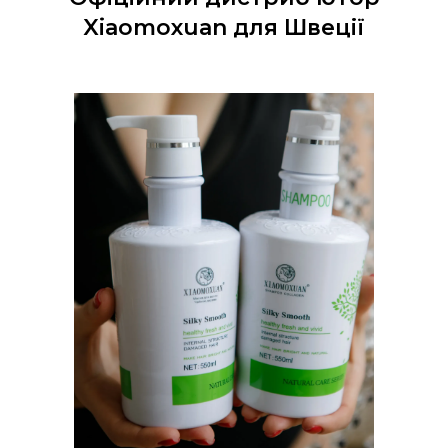
Xiaomoxuan для Швеції