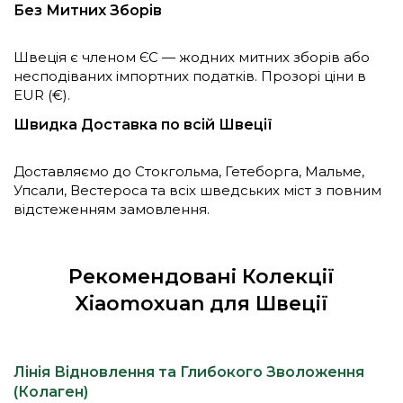
Без Митних Зборів
Швеція є членом ЄС — жодних митних зборів або
несподіваних імпортних податків. Прозорі ціни в
EUR (€).
Швидка Доставка по всій Швеції
Доставляємо до Стокгольма, Гетеборга, Мальме,
Упсали, Вестероса та всіх шведських міст з повним
відстеженням замовлення.
Рекомендовані Колекції
Xiaomoxuan для Швеції
Лінія Відновлення та Глибокого Зволоження
(Колаген)