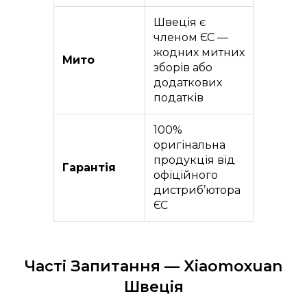
Швеція є
членом ЄС —
жодних митних
Мито
зборів або
додаткових
податків
100%
оригінальна
продукція від
Гарантія
офіційного
дистриб’ютора
ЄС
Часті Запитання — Xiaomoxuan
Швеція