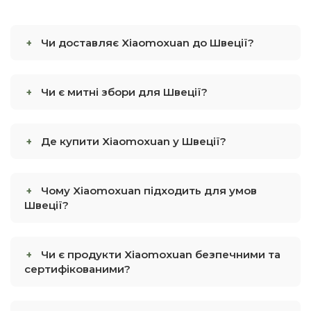
Чи доставляє Xiaomoxuan до Швеції?
Чи є митні збори для Швеції?
Де купити Xiaomoxuan у Швеції?
Чому Xiaomoxuan підходить для умов
Швеції?
Чи є продукти Xiaomoxuan безпечними та
сертифікованими?