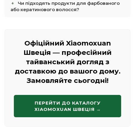
Чи підходять продукти для фарбованого
або кератинового волосся?
Офіційний Xiaomoxuan
Швеція — професійний
тайванський догляд з
доставкою до вашого дому.
Замовляйте сьогодні!
ПЕРЕЙТИ ДО КАТАЛОГУ
XIAOMOXUAN ШВЕЦІЯ →