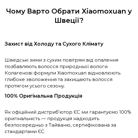
Чому Варто Обрати Xiaomoxuan у
Швеції?
Захист від Холоду та Сухого Клімату
Шведські зими з сухим повітрям від опалення
позбавляють волосся природньої вологи.
Колагенові формули Xiaomoxuan відновлюють
глибоке зволоження та захищають волосся
протягом усього сезону.
100% Оригінальна Продукція
Як офіційний дистриб’ютор ЄС ми гарантуємо 100%
оригінальність — продукція надходить
безпосередньо з Тайваню, сертифікована за
стандартами ЄС.