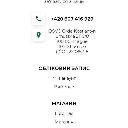
зв'язатися з нами
+420 607 416 929
OSVČ Orda Kostiantyn
Limuzská 2110/8
100 00, Prague
10 - Strašnice
(IČO): 22085718
ОБЛІКОВИЙ ЗАПИС
Мій акаунт
Вибране
МАГАЗИН
Про нас
Магазин