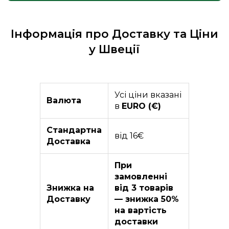
Інформація про Доставку та Ціни
у Швеції
Усі ціни вказані
Валюта
в
EURO (€)
Стандартна
від 16€
Доставка
При
замовленні
Знижка на
від 3 товарів
Доставку
— знижка 50%
на вартість
доставки