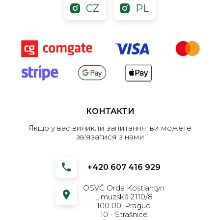
CZ
PL
КОНТАКТИ
Якщо у вас виникли запитання, ви можете
зв'язатися з нами
+420 607 416 929
OSVČ Orda Kostiantyn
Limuzská 2110/8
100 00, Prague
10 - Strašnice