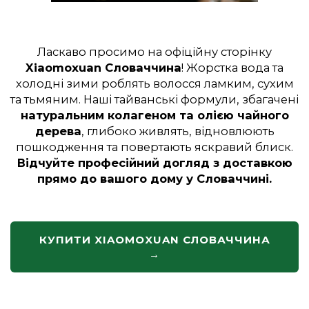
Ласкаво просимо на офіційну сторінку
Xiaomoxuan Словаччина
! Жорстка вода та
холодні зими роблять волосся ламким, сухим
та тьмяним. Наші тайванські формули, збагачені
натуральним колагеном та олією чайного
дерева
, глибоко живлять, відновлюють
пошкодження та повертають яскравий блиск.
Відчуйте професійний догляд з доставкою
прямо до вашого дому у Словаччині.
КУПИТИ XIAOMOXUAN СЛОВАЧЧИНА
→