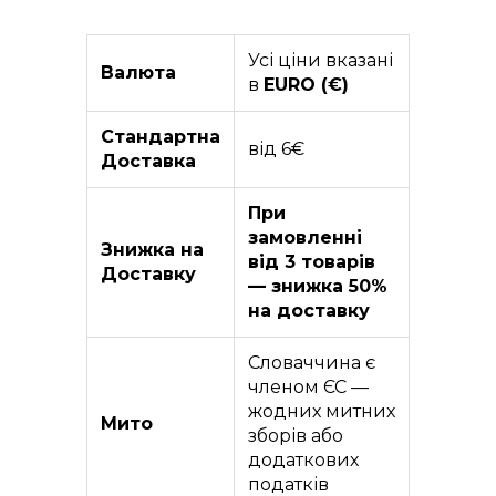
Усі ціни вказані
Валюта
в
EURO (€)
Стандартна
від 6€
Доставка
При
замовленні
Знижка на
від 3 товарів
Доставку
— знижка 50%
на доставку
Словаччина є
членом ЄС —
жодних митних
Мито
зборів або
додаткових
податків