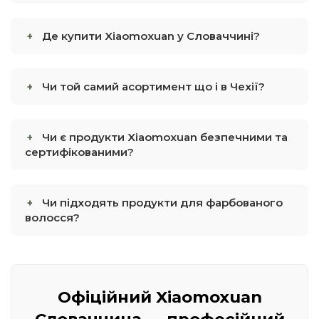
Де купити Xiaomoxuan у Словаччині?
Чи той самий асортимент що і в Чехії?
Чи є продукти Xiaomoxuan безпечними та
сертифікованими?
Чи підходять продукти для фарбованого
волосся?
Офіційний Xiaomoxuan