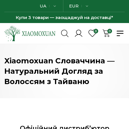
UA
EUR
Купи 3 товари — заощаджуй на доставці*
0
0
Xiaomoxuan Словаччина —
Натуральний Догляд за
Волоссям з Тайваню
Офіційний дистриб’ютор