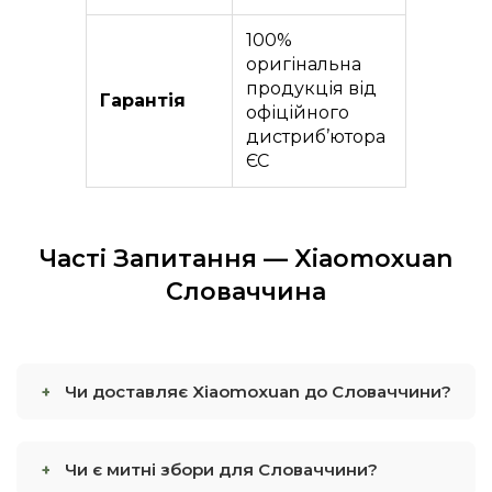
100%
оригінальна
продукція від
Гарантія
офіційного
дистриб’ютора
ЄС
Часті Запитання — Xiaomoxuan
Словаччина
Чи доставляє Xiaomoxuan до Словаччини?
Чи є митні збори для Словаччини?