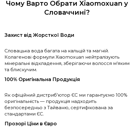
Чому Варто Обрати Xiaomoxuan у
Словаччині?
Захист від Жорсткої Води
Словацька вода багата на кальцій та магній.
Колагенові формули Xiaomoxuan нейтралізують
мінеральні відкладення, зберігаючи волосся м’яким
та блискучим.
100% Оригінальна Продукція
Як офіційний дистриб’ютор ЄС ми гарантуємо 100%
оригінальність — продукція надходить
безпосередньо з Тайваню, сертифікована за
стандартами ЄС.
Прозорі Ціни в Євро