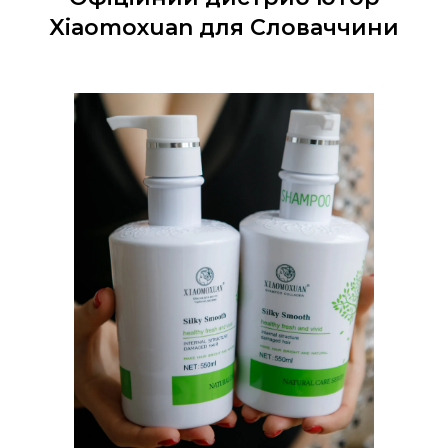
Xiaomoxuan для Словаччини