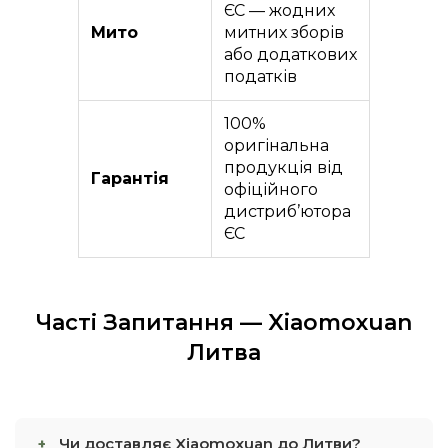
ЄС — жодних
Мито
митних зборів
або додаткових
податків
100%
оригінальна
продукція від
Гарантія
офіційного
дистриб’ютора
ЄС
Часті Запитання — Xiaomoxuan
Литва
Чи доставляє Xiaomoxuan до Литви?