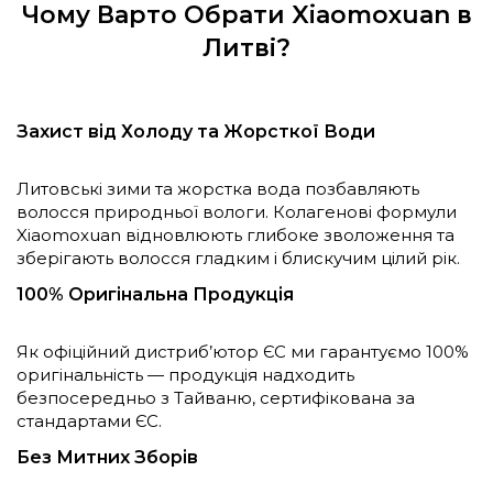
Чому Варто Обрати Xiaomoxuan в
Литві?
Захист від Холоду та Жорсткої Води
Литовські зими та жорстка вода позбавляють
волосся природньої вологи. Колагенові формули
Xiaomoxuan відновлюють глибоке зволоження та
зберігають волосся гладким і блискучим цілий рік.
100% Оригінальна Продукція
Як офіційний дистриб’ютор ЄС ми гарантуємо 100%
оригінальність — продукція надходить
безпосередньо з Тайваню, сертифікована за
стандартами ЄС.
Без Митних Зборів