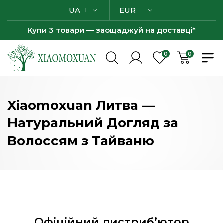
UA
EUR
Купи 3 товари — заощаджуй на доставці*
0
0
Xiaomoxuan Литва —
Натуральний Догляд за
Волоссям з Тайваню
Офіційний дистриб’ютор