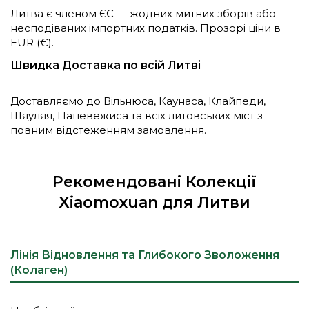
Литва є членом ЄС — жодних митних зборів або
несподіваних імпортних податків. Прозорі ціни в
EUR (€).
Швидка Доставка по всій Литві
Доставляємо до Вільнюса, Каунаса, Клайпеди,
Шяуляя, Паневежиса та всіх литовських міст з
повним відстеженням замовлення.
Рекомендовані Колекції
Xiaomoxuan для Литви
Лінія Відновлення та Глибокого Зволоження
(Колаген)