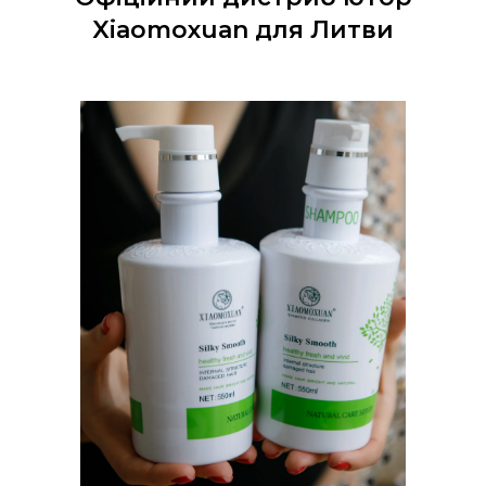
Xiaomoxuan для Литви