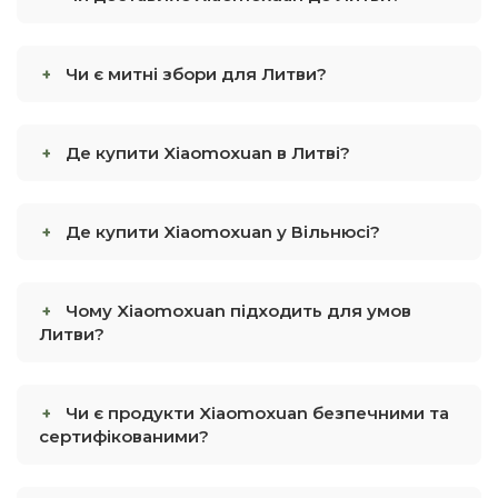
Чи є митні збори для Литви?
Де купити Xiaomoxuan в Литві?
Де купити Xiaomoxuan у Вільнюсі?
Чому Xiaomoxuan підходить для умов
Литви?
Чи є продукти Xiaomoxuan безпечними та
сертифікованими?