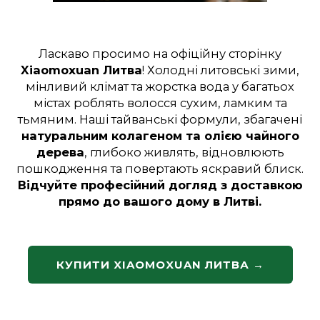
Ласкаво просимо на офіційну сторінку
Xiaomoxuan Литва
! Холодні литовські зими,
мінливий клімат та жорстка вода у багатьох
містах роблять волосся сухим, ламким та
тьмяним. Наші тайванські формули, збагачені
натуральним колагеном та олією чайного
дерева
, глибоко живлять, відновлюють
пошкодження та повертають яскравий блиск.
Відчуйте професійний догляд з доставкою
прямо до вашого дому в Литві.
КУПИТИ XIAOMOXUAN ЛИТВА →