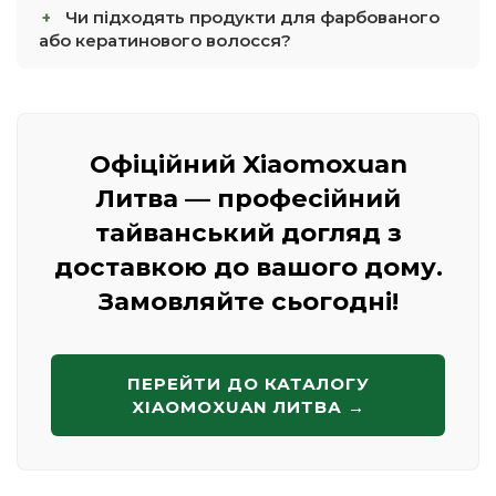
Чи підходять продукти для фарбованого
або кератинового волосся?
Офіційний Xiaomoxuan
Литва — професійний
тайванський догляд з
доставкою до вашого дому.
Замовляйте сьогодні!
ПЕРЕЙТИ ДО КАТАЛОГУ
XIAOMOXUAN ЛИТВА →