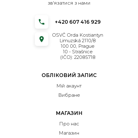
зв'язатися з нами
+420 607 416 929
OSVČ Orda Kostiantyn
Limuzská 2110/8
100 00, Prague
10 - Strašnice
(IČO): 22085718
ОБЛІКОВИЙ ЗАПИС
Мій акаунт
Вибране
МАГАЗИН
Про нас
Магазин