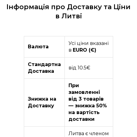
Інформація про Доставку та Ціни
в Литві
Усі ціни вказані
Валюта
в
EURO (€)
Стандартна
від 10.5€
Доставка
При
замовленні
Знижка на
від 3 товарів
Доставку
— знижка 50%
на вартість
доставки
Литва є членом