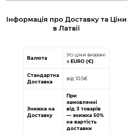
Інформація про Доставку та Ціни
в Латвії
Усі ціни вказані
Валюта
в
EURO (€)
Стандартна
від 10.5€
Доставка
При
замовленні
Знижка на
від 3 товарів
Доставку
— знижка 50%
на вартість
доставки