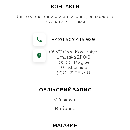
КОНТАКТИ
Якщо у вас виникли запитання, ви можете
зв'язатися з нами
+420 607 416 929
OSVČ Orda Kostiantyn
Limuzská 2110/8
100 00, Prague
10 - Strašnice
(IČO): 22085718
ОБЛІКОВИЙ ЗАПИС
Мій акаунт
Вибране
МАГАЗИН