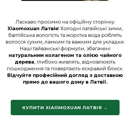
Ласкаво просимо на офіційну сторінку
Xiaomoxuan Латвія
! Холодні латвійські зими,
балтійська вологість та жорстка вода роблять
волосся сухим, ламким та важким для укладки.
Наші тайванські формули, збагачені
натуральним колагеном та олією чайного
дерева
, глибоко живлять, відновлюють
пошкодження та повертають яскравий блиск.
Відчуйте професійний догляд з доставкою
прямо до вашого дому в Латвії.
КУПИТИ XIAOMOXUAN ЛАТВІЯ →