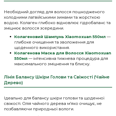
Необхідний догляд для волосся пошкодженого
холодними латвійськими зимами та жорсткою
водою. Колаген глибоко відновлює гідробаланс та
зміцнює волосся зсередини.
Колагеновий Шампунь Xiaomoxuan 550мл
—
глибоке очищення та зволоження для
щоденного використання.
Колагенова Маска для Волосся Xiaomoxuan
550мл
— інтенсивна тижнева процедура для
максимального зміцнення та блиску.
Лінія Балансу Шкіри Голови та Свіжості (Чайне
Дерево)
Ідеально для балансу шкіри голови та щоденної
свіжості. Олія чайного дерева м’яко очищує, не
позбавляючи природньої вологи.