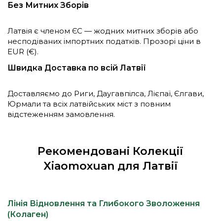
Без Митних Зборів
Латвія є членом ЄС — жодних митних зборів або
несподіваних імпортних податків. Прозорі ціни в
EUR (€).
Швидка Доставка по всій Латвії
Доставляємо до Риги, Даугавпілса, Лієпаї, Єлгави,
Юрмали та всіх латвійських міст з повним
відстеженням замовлення.
Рекомендовані Колекції
Xiaomoxuan для Латвії
Лінія Відновлення та Глибокого Зволоження
(Колаген)