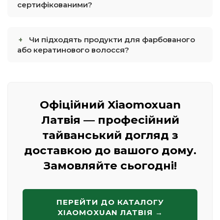
сертифікованими?
Чи підходять продукти для фарбованого
або кератинового волосся?
Офіційний Xiaomoxuan
Латвія — професійний
тайванський догляд з
доставкою до вашого дому.
Замовляйте сьогодні!
ПЕРЕЙТИ ДО КАТАЛОГУ
XIAOMOXUAN ЛАТВІЯ →