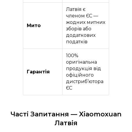
Латвія є
членом ЄС —
жодних митних
Мито
зборів або
додаткових
податків
100%
оригінальна
продукція від
Гарантія
офіційного
дистриб’ютора
ЄС
Часті Запитання — Xiaomoxuan
Латвія