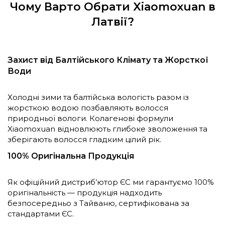
Чому Варто Обрати Xiaomoxuan в
Латвії?
Захист від Балтійського Клімату та Жорсткої
Води
Холодні зими та балтійська вологість разом із
жорсткою водою позбавляють волосся
природньої вологи. Колагенові формули
Xiaomoxuan відновлюють глибоке зволоження та
зберігають волосся гладким цілий рік.
100% Оригінальна Продукція
Як офіційний дистриб’ютор ЄС ми гарантуємо 100%
оригінальність — продукція надходить
безпосередньо з Тайваню, сертифікована за
стандартами ЄС.