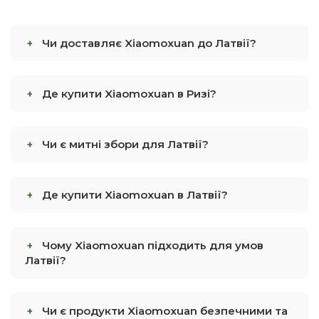
Чи доставляє Xiaomoxuan до Латвії?
Де купити Xiaomoxuan в Ризі?
Чи є митні збори для Латвії?
Де купити Xiaomoxuan в Латвії?
Чому Xiaomoxuan підходить для умов
Латвії?
Чи є продукти Xiaomoxuan безпечними та