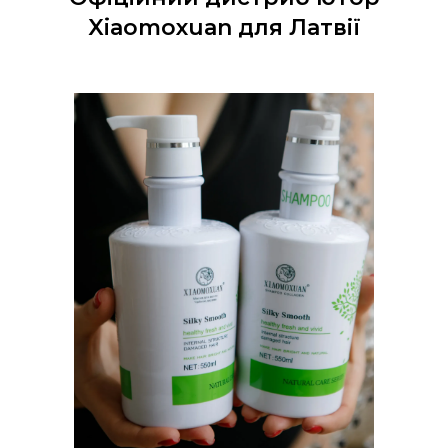
Xiaomoxuan для Латвії