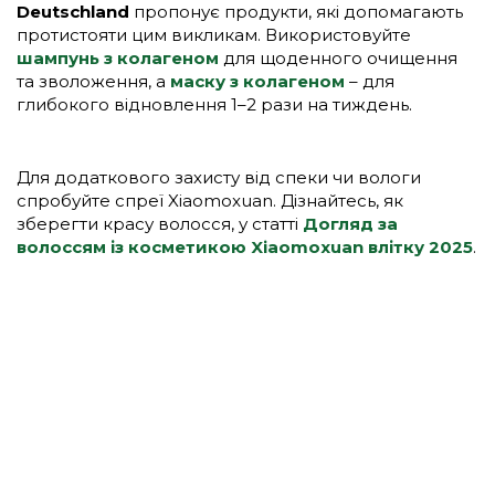
Deutschland
пропонує продукти, які допомагають
протистояти цим викликам. Використовуйте
шампунь з колагеном
для щоденного очищення
та зволоження, а
маску з колагеном
– для
глибокого відновлення 1–2 рази на тиждень.
Для додаткового захисту від спеки чи вологи
спробуйте спреї Xiaomoxuan. Дізнайтесь, як
зберегти красу волосся, у статті
Догляд за
волоссям із косметикою Xiaomoxuan влітку 2025
.