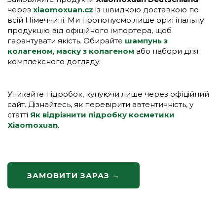
через
xiaomoxuan.cz
із швидкою доставкою по
всій Німеччині. Ми пропонуємо лише оригінальну
продукцію від офіційного імпортера, щоб
гарантувати якість. Обирайте
шампунь з
колагеном
,
маску з колагеном
або набори для
комплексного догляду.
Уникайте підробок, купуючи лише через офіційний
сайт. Дізнайтесь, як перевірити автентичність, у
статті
Як відрізнити підробку косметики
Xiaomoxuan
.
ЗАМОВИТИ ЗАРАЗ →