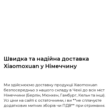
Швидка та надійна доставка
Xiaomoxuan у Німеччину
Ми здійснюємо доставку продукції Xiaomoxuan
безпосередньо з нашого складу в Чехії до всіх міст
Німеччини (Берлін, Мюнхен, Гамбург, Кельн та інші).
Усі ціни на сайті є остаточними, і ви **не сплачуєте
додаткових митних зборів чи ПДВ** при отриманні.