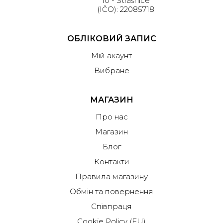
10 - Strašnice
(IČO): 22085718
ОБЛІКОВИЙ ЗАПИС
Мій акаунт
Вибране
МАГАЗИН
Про нас
Магазин
Блог
Контакти
Правила магазину
Обмін та повернення
Співпраця
Cookie Policy (EU)