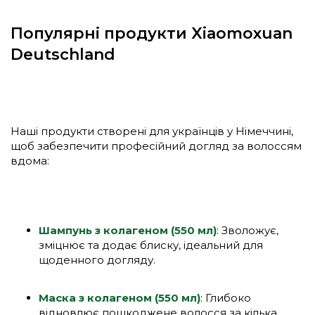
Популярні продукти Xiaomoxuan
Deutschland
Наші продукти створені для українців у Німеччині,
щоб забезпечити професійний догляд за волоссям
вдома:
Шампунь з колагеном (550 мл)
: Зволожує,
зміцнює та додає блиску, ідеальний для
щоденного догляду.
Маска з колагеном (550 мл)
: Глибоко
відновлює пошкоджене волосся за кілька