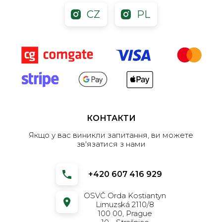
CZ
PL
КОНТАКТИ
Якщо у вас виникли запитання, ви можете
зв'язатися з нами
+420 607 416 929
OSVČ Orda Kostiantyn
Limuzská 2110/8
100 00, Prague