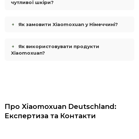
чутливої шкіри?
Як замовити Xiaomoxuan у Німеччині?
Як використовувати продукти
Xiaomoxuan?
Про Xiaomoxuan Deutschland:
Експертиза та Контакти