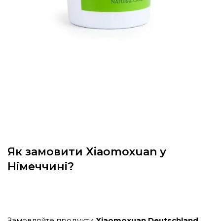
Як замовити Xiaomoxuan у
Німеччині?
Замовляйте продукти
Xiaomoxuan Deutschland