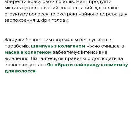
зберегти красу своїх локонів. Наші продукти
містять гідролізований колаген, який відновлює
структуру волосся, та екстракт чайного дерева для
заспокоєння шкіри голови.
Завдяки безпечним формулам без сульфатів і
парабенів,
шампунь з колагеном
ніжно очищає, а
маска з колагеном
забезпечує інтенсивне
живлення. Дізнайтесь, як правильно доглядати за
волоссям, у статті
Як обрати найкращу косметику
для волосся
.