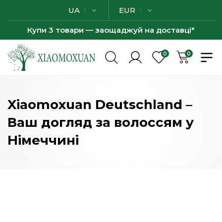
UA
EUR
Купи 3 товари — заощаджуй на доставці*
0
0
Xiaomoxuan Deutschland –
Ваш догляд за волоссям у
Німеччині