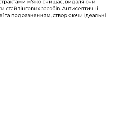
страктами м’яко очищає, видаляючи
и стайлінгових засобів. Антисептичні
реї та подразненням, створюючи ідеальні