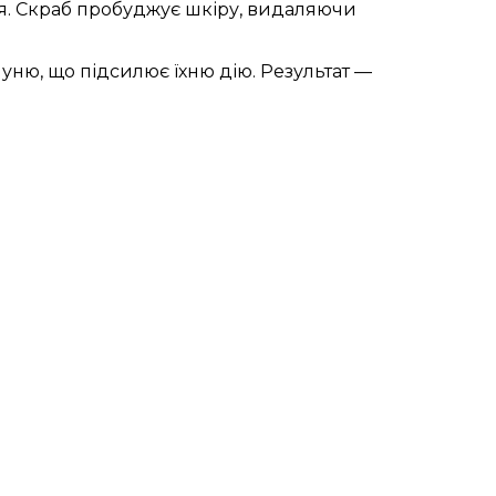
я. Скраб пробуджує шкіру, видаляючи
ню, що підсилює їхню дію. Результат —