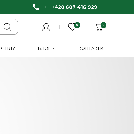
+420 607 416 929
0
0
БРЕНДУ
БЛОГ
КОНТАКТИ