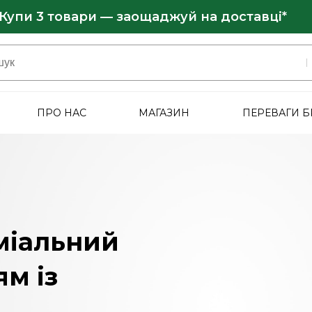
Купи 3 товари — заощаджуй на доставці*
ПРО НАС
МАГАЗИН
ПЕРЕВАГИ 
міальний
ям із