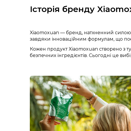
Історія бренду Xiaomo
Xiaomoxuan — бренд, натхненний силою 
завдяки інноваційним формулам, що поєд
Кожен продукт Xiaomoxuan створено з ту
безпечних інгредієнтів. Сьогодні це вибі