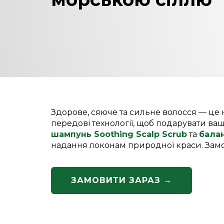
Здорове, сяюче та сильне волосся — це н
передові технології, щоб подарувати ва
шампунь Soothing Scalp Scrub
та
бала
надання локонам природної краси. Зам
ЗАМОВИТИ ЗАРАЗ →