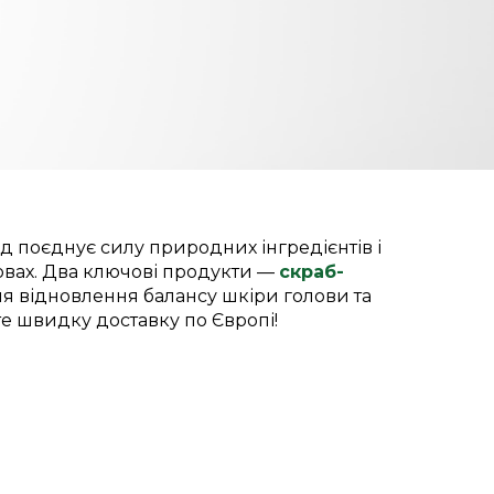
нд поєднує силу природних інгредієнтів і
овах. Два ключові продукти —
скраб-
я відновлення балансу шкіри голови та
е швидку доставку по Європі!