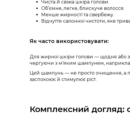
Чиста й свіжа шкіра голови.
Об’ємне, легке, блискуче волосся.
Менше жирності та свербежу.
Відчуття салонної чистоти, яке трив
Як часто використовувати:
Для жирної шкіри голови — щодня або за 
чергуючи з м’яким шампунем, наприклад
Цей шампунь — не просто очищення, а п
заспокоює й стимулює ріст.
Комплексний догляд: 