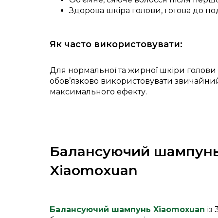
Здорова шкіра голови, готова до п
Як часто використовувати:
Для нормальної та жирної шкіри голови з
обов’язково використовувати звичайни
максимального ефекту.
Балансуючий шампунь 
Xiaomoxuan
Балансуючий шампунь Xiaomoxuan
із 