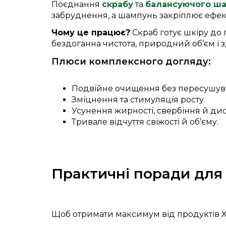
Поєднання
скрабу
та
балансуючого ш
забруднення, а шампунь закріплює ефе
Чому це працює?
Скраб готує шкіру до
бездоганна чистота, природний об’єм і 
Плюси комплексного догляду:
Подвійне очищення без пересушув
Зміцнення та стимуляція росту.
Усунення жирності, свербіння й ди
Тривале відчуття свіжості й об’єму.
Практичні поради для
Щоб отримати максимум від продуктів 