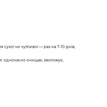
ухої чи чутливої — раз на 7-10 днів,
: одночасно очищає, зволожує,