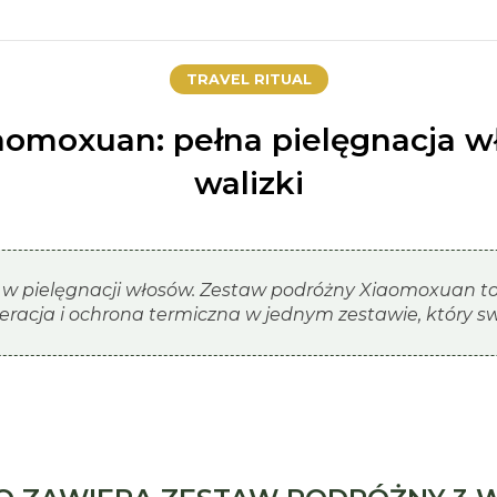
TRAVEL RITUAL
aomoxuan: pełna pielęgnacja w
walizki
w pielęgnacji włosów. Zestaw podróżny Xiaomoxuan to 
racja i ochrona termiczna w jednym zestawie, który sw