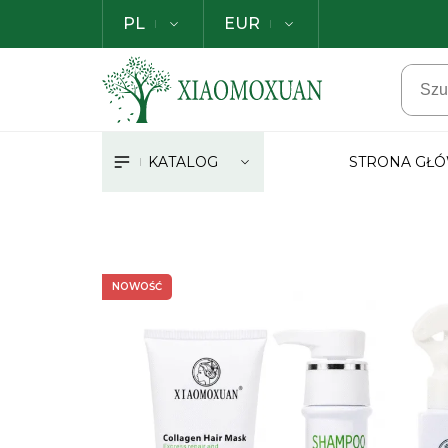
PL
EUR
KATALOG
STRONA GŁ
NOWOŚĆ