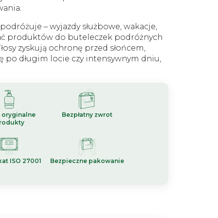
wania.
podróżuje – wyjazdy służbowe, wakacje,
lewać produktów do buteleczek podróżnych
łosy zyskują ochronę przed słońcem,
ę po długim locie czy intensywnym dniu,
 oryginalne
Bezpłatny zwrot
rodukty
kat ISO 27001
Bezpieczne pakowanie