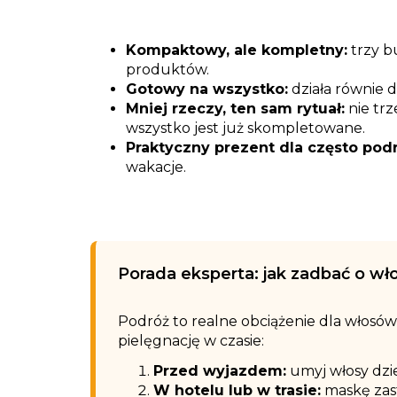
Kompaktowy, ale kompletny:
trzy b
produktów.
Gotowy na wszystko:
działa równie d
Mniej rzeczy, ten sam rytuał:
nie tr
wszystko jest już skompletowane.
Praktyczny prezent dla często pod
wakacje.
Porada eksperta: jak zadbać o wł
Podróż to realne obciążenie dla włosów
pielęgnację w czasie:
Przed wyjazdem:
umyj włosy dzie
W hotelu lub w trasie:
maskę zast