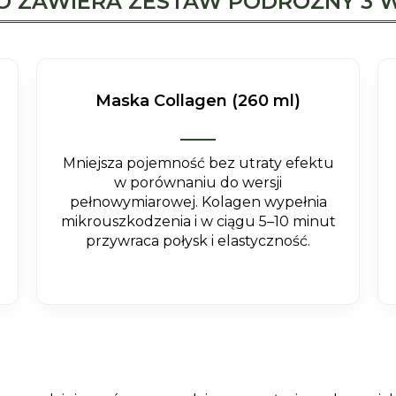
O ZAWIERA ZESTAW PODRÓŻNY 3 W
Maska Collagen (260 ml)
Mniejsza pojemność bez utraty efektu
w porównaniu do wersji
pełnowymiarowej. Kolagen wypełnia
mikrouszkodzenia i w ciągu 5–10 minut
przywraca połysk i elastyczność.