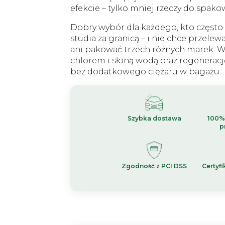
efekcie – tylko mniej rzeczy do spako
Dobry wybór dla każdego, kto często 
studia za granicą – i nie chce prze
ani pakować trzech różnych marek. W
chlorem i słoną wodą oraz regeneracj
bez dodatkowego ciężaru w bagażu.
Szybka dostawa
100%
p
Zgodność z PCI DSS
Certyfi