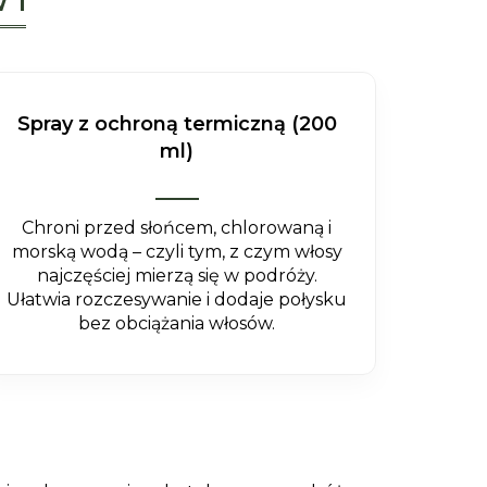
 1
Spray z ochroną termiczną (200
ml)
Chroni przed słońcem, chlorowaną i
morską wodą – czyli tym, z czym włosy
najczęściej mierzą się w podróży.
Ułatwia rozczesywanie i dodaje połysku
bez obciążania włosów.