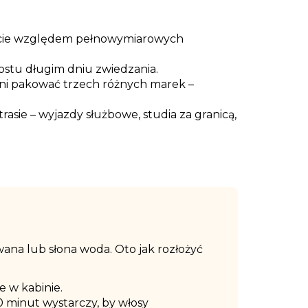
fekcie względem pełnowymiarowych
prostu długim dniu zwiedzania.
ni pakować trzech różnych marek –
rasie – wyjazdy służbowe, studia za granicą,
ana lub słona woda. Oto jak rozłożyć
e w kabinie.
0 minut wystarczy, by włosy