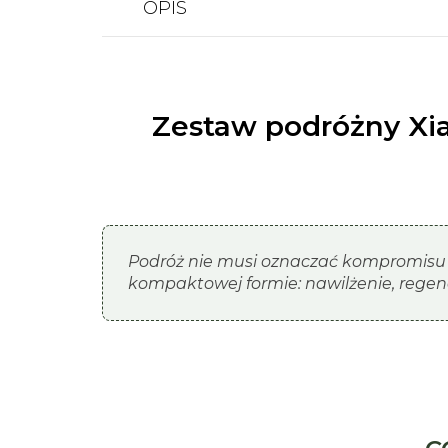
OPIS
Zestaw podróżny Xi
Podróż nie musi oznaczać kompromisu 
kompaktowej formie: nawilżenie, regene