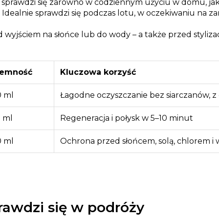
prawdzi się zarówno w codziennym użyciu w domu, jak 
 Idealnie sprawdzi się podczas lotu, w oczekiwaniu na
 wyjściem na słońce lub do wody – a także przed stylizac
jemność
Kluczowa korzyść
 ml
Łagodne oczyszczanie bez siarczanów,
 ml
Regeneracja i połysk w 5–10 minut
 ml
Ochrona przed słońcem, solą, chlorem i
rawdzi się w podróży