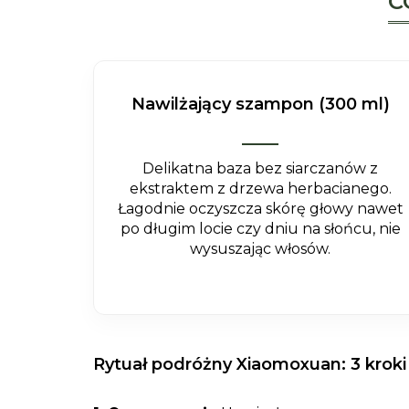
C
Nawilżający szampon (300 ml)
Delikatna baza bez siarczanów z
ekstraktem z drzewa herbacianego.
Łagodnie oczyszcza skórę głowy nawet
po długim locie czy dniu na słońcu, nie
wysuszając włosów.
Rytuał podróżny Xiaomoxuan: 3 kroki