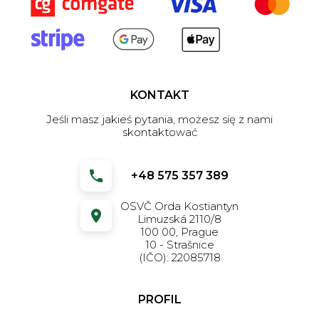
KONTAKT
Jeśli masz jakieś pytania, możesz się z nami
skontaktować
+48 575 357 389
OSVČ Orda Kostiantyn
Limuzská 2110/8
100 00, Prague
10 - Strašnice
(IČO): 22085718
PROFIL