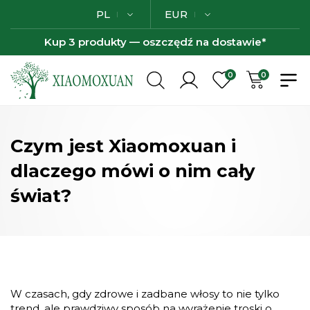
PL
EUR
Kup 3 produkty — oszczędź na dostawie*
0
0
Czym jest Xiaomoxuan i
dlaczego mówi o nim cały
świat?
W czasach, gdy zdrowe i zadbane włosy to nie tylko
trend, ale prawdziwy sposób na wyrażenie troski o