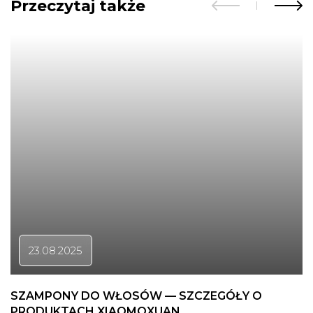
Przeczytaj także
23.08.2025
SZAMPONY DO WŁOSÓW — SZCZEGÓŁY O
PRODUKTACH XIAOMOXUAN