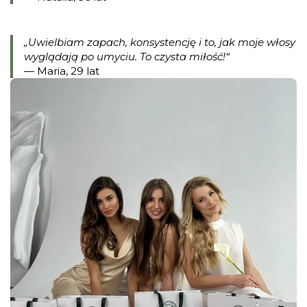
„Uwielbiam zapach, konsystencję i to, jak moje włosy
wyglądają po umyciu. To czysta miłość!“
— Maria, 29 lat