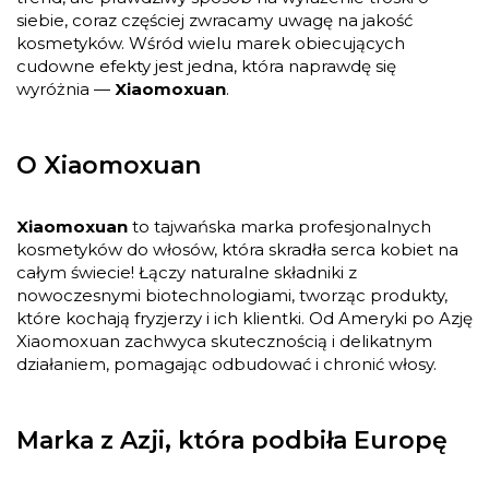
siebie, coraz częściej zwracamy uwagę na jakość
kosmetyków. Wśród wielu marek obiecujących
cudowne efekty jest jedna, która naprawdę się
wyróżnia —
Xiaomoxuan
.
O Xiaomoxuan
Xiaomoxuan
to tajwańska marka profesjonalnych
kosmetyków do włosów, która skradła serca kobiet na
całym świecie! Łączy naturalne składniki z
nowoczesnymi biotechnologiami, tworząc produkty,
które kochają fryzjerzy i ich klientki. Od Ameryki po Azję
Xiaomoxuan zachwyca skutecznością i delikatnym
działaniem, pomagając odbudować i chronić włosy.
Marka z Azji, która podbiła Europę