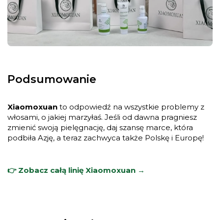
Podsumowanie
Xiaomoxuan
to odpowiedź na wszystkie problemy z
włosami, o jakiej marzyłaś. Jeśli od dawna pragniesz
zmienić swoją pielęgnację, daj szansę marce, która
podbiła Azję, a teraz zachwyca także Polskę i Europę!
👉 Zobacz całą linię Xiaomoxuan →