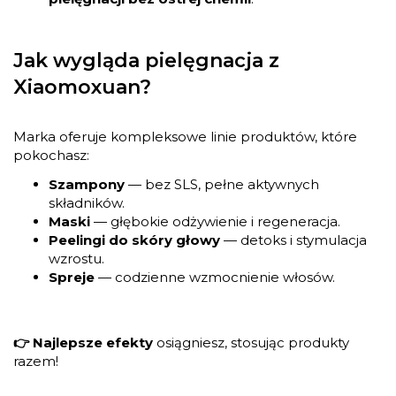
Jak wygląda pielęgnacja z
Xiaomoxuan?
Marka oferuje kompleksowe linie produktów, które
pokochasz:
Szampony
— bez SLS, pełne aktywnych
składników.
Maski
— głębokie odżywienie i regeneracja.
Peelingi do skóry głowy
— detoks i stymulacja
wzrostu.
Spreje
— codzienne wzmocnienie włosów.
👉 Najlepsze efekty
osiągniesz, stosując produkty
razem!