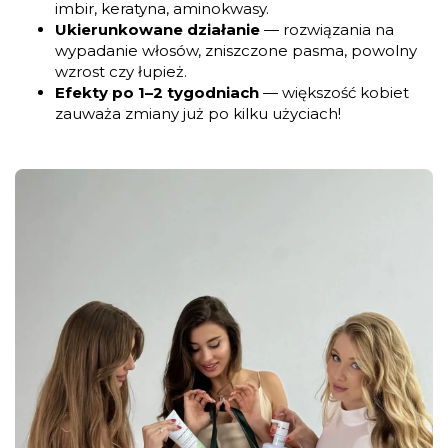
imbir, keratyna, aminokwasy.
Ukierunkowane działanie
— rozwiązania na
wypadanie włosów, zniszczone pasma, powolny
wzrost czy łupież.
Efekty po 1–2 tygodniach
— większość kobiet
zauważa zmiany już po kilku użyciach!