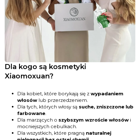
Dla kogo są kosmetyki
Xiaomoxuan?
Dla kobiet, które borykają się z
wypadaniem
włosów
lub przerzedzeniem.
Dla tych, których włosy są
suche, zniszczone lub
farbowane
.
Dla marzących o
szybszym wzroście włosów
i
mocniejszych cebulkach.
Dla wszystkich, które pragną
naturalnej
pielęgnacji bez ostrej chemii
.