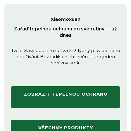
Xiaomoxuan
Zařaď tepelnou ochranu do své rutiny — už
dnes
Tvoje vlasy pocítí rozdíl za 2–3 týdny pravidelného
používání. Bez radikálních změn — jen jeden
správný krok.
ZOBRAZIT TEPELNOU OCHRANU
→
VŠECHNY PRODUKTY