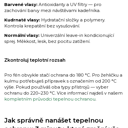
Barvené vlasy:
Antioxidanty a UV filtry — pro
zachování barvy mezi návštěvami kadeřníka.
Kudrnaté vlasy:
Hydratační složky a polymery.
Kontrola krepatění bez vysušování.
Normální vlasy:
Univerzální leave-in kondicionující
sprej. Měkkost, lesk, bez pocitu zatížení.
Zkontroluj teplotní rozsah
Pro fén obvykle stačí ochrana do 180 °C. Pro žehličku a
kulmu potřebuješ přípravek s označením od 200 °C
výše. Pokud používáš oba typy přístrojů — vyber
ochranu do 220–230 °C. Více informací najdeš v našem
kompletním průvodci tepelnou ochranou
.
Jak správně nanášet tepelnou