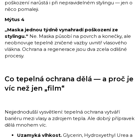
poškození narůstá i při nepravidelném stylingu — jen o
něco pomaleji.
Mýtus 4
„Maska jednou týdně vynahradí poškození ze
stylingu.“
Ne. Maska působí na povrch a konečky, ale
neobnovuje tepelně zničené vazby uvnitř vlasového
vlákna. Ochrana a regenerace jsou dva zcela odlišné
procesy.
Co tepelná ochrana dělá — a proč je
víc než jen „film“
Nejjednodušší vysvětlení: tepelná ochrana vytváří
bariéru mezi vlasy a zdrojem tepla. Ale dobrý přípravek
dělá mnohem víc.
Uzamyká vlhkost.
Glycerin, Hydroxyethyl Urea a