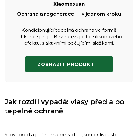
Xiaomoxuan
Ochrana a regenerace — v jednom kroku
Kondicionující tepelná ochrana ve formě
lehkého spreje. Bez zatěžujícího silikonového
efektu, s aktivními pečujícími složkami.
ZOBRAZIT PRODUKT →
Jak rozdíl vypadá: vlasy před a po
tepelné ochraně
Sliby „před a po“ nemáme rádi — jsou příliš často