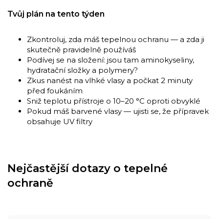
Tvůj plán na tento týden
Zkontroluj, zda máš tepelnou ochranu — a zda ji
skutečně pravidelně používáš
Podívej se na složení: jsou tam aminokyseliny,
hydratační složky a polymery?
Zkus nanést na vlhké vlasy a počkat 2 minuty
před foukáním
Sniž teplotu přístroje o 10–20 °C oproti obvyklé
Pokud máš barvené vlasy — ujisti se, že přípravek
obsahuje UV filtry
Nejčastější dotazy o tepelné
ochraně