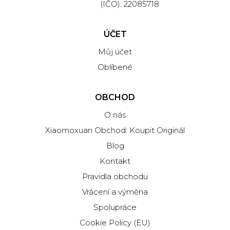
(IČO): 22085718
ÚČET
Můj účet
Oblíbené
OBCHOD
O nás
Xiaomoxuan Obchod: Koupit Originál
Blog
Kontakt
Pravidla obchodu
Vrácení a výměna
Spolupráce
Cookie Policy (EU)