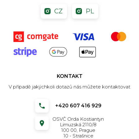
CZ
PL
KONTAKT
V případě jakýchkoli dotazů nás můžete kontaktovat
+420 607 416 929
OSVČ Orda Kostiantyn
Limuzská 2110/8
100 00, Prague
10 - Strašnice