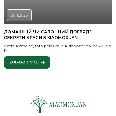
21.11.2025
ДОМАШНІЙ ЧИ САЛОННИЙ ДОГЛЯД?
СЕКРЕТИ КРАСИ З XIAOMOXUAN
Omlouváme se, tato položka je k dispozici pouze v Ua a
Pl.
ZOBRAZIT VÍCE