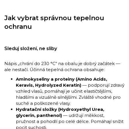
Jak vybrat správnou tepelnou
ochranu
Sleduj složení, ne sliby
Nápis „chrání do 230 °C“ na obalu je dobrý začátek —
ale nestačí. Účinná tepelná ochrana obsahuje:
Aminokyseliny a proteiny (Amino Acids,
Keravis, Hydrolyzed Keratin)
— podporují zdravý
vzhled vlasů, pomáhají je učinit elastičtějšími,
hladšími a vizuálně silnějšími. Zvláště vhodné pro
suché a poškozené vlasy.
Hydratační složky (Hydroxyethyl Urea,
glycerin, panthenol)
— udržují měkkost,
pružnost a pohodlí po celé délce. Pomáhají snížit
pocit suchosti.