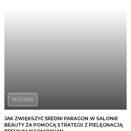
18.01.2026
JAK ZWIĘKSZYĆ ŚREDNI PARAGON W SALONIE
BEAUTY ZA POMOCĄ STRATEGII Z PIELĘGNACJĄ