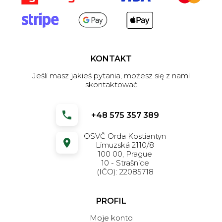
KONTAKT
Jeśli masz jakieś pytania, możesz się z nami
skontaktować
+48 575 357 389
OSVČ Orda Kostiantyn
Limuzská 2110/8
100 00, Prague
10 - Strašnice
(IČO): 22085718
PROFIL
Moje konto