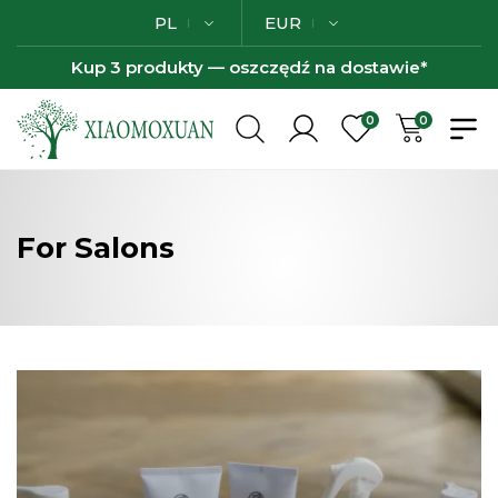
PL
EUR
Kup 3 produkty — oszczędź na dostawie*
0
0
For Salons